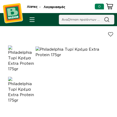
0
Λίστες
Λογαριασμός