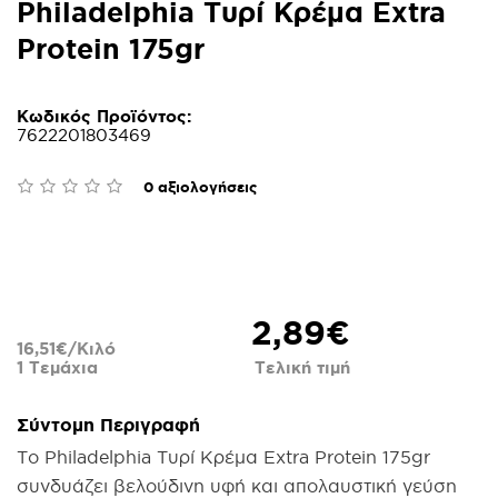
Philadelphia Τυρί Κρέμα Extra
Protein 175gr
Κωδικός Προϊόντος:
7622201803469
0 αξιολογήσεις
2,89€
16,51€/Κιλό
1 Τεμάχια
Τελική τιμή
Σύντομη Περιγραφή
Το Philadelphia Τυρί Κρέμα Extra Protein 175gr
συνδυάζει βελούδινη υφή και απολαυστική γεύση