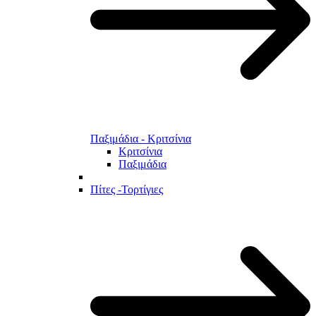
Παξιμάδια - Κριτσίνια
Κριτσίνια
Παξιμάδια
Πίτες -Τορτίγιες