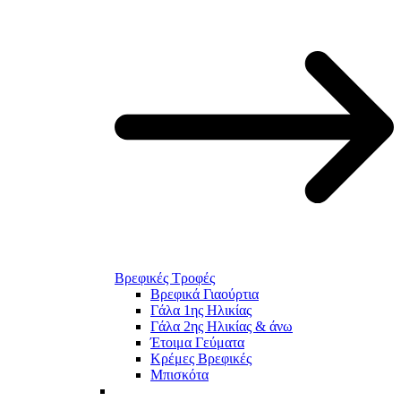
Βρεφικές Τροφές
Βρεφικά Γιαούρτια
Γάλα 1ης Ηλικίας
Γάλα 2ης Ηλικίας & άνω
Έτοιμα Γεύματα
Κρέμες Βρεφικές
Μπισκότα