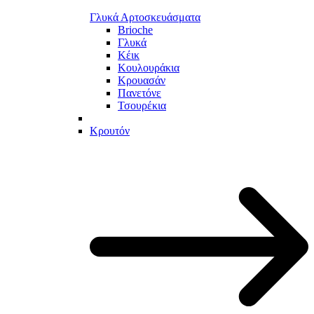
Γλυκά Αρτοσκευάσματα
Brioche
Γλυκά
Κέικ
Κουλουράκια
Κρουασάν
Πανετόνε
Τσουρέκια
Κρουτόν