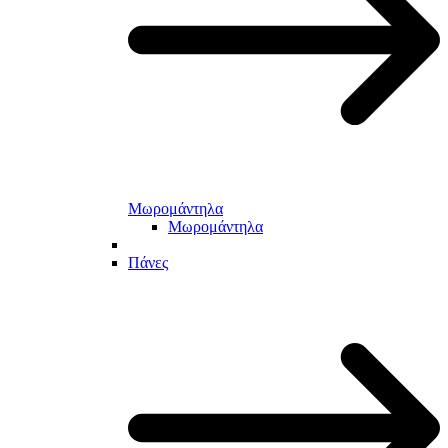
Μωρομάντηλα
Μωρομάντηλα
Πάνες