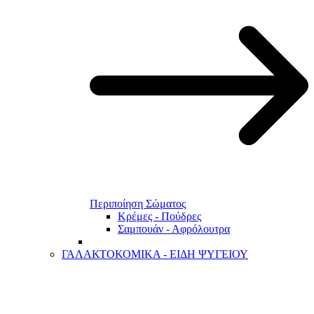
Περιποίηση Σώματος
Κρέμες - Πούδρες
Σαμπουάν - Αφρόλουτρα
ΓΑΛΑΚΤΟΚΟΜΙΚΑ - ΕΙΔΗ ΨΥΓΕΙΟΥ