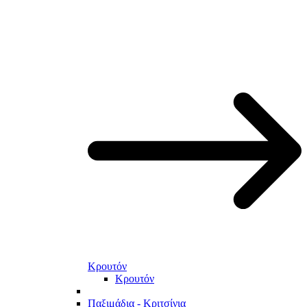
Κρουτόν
Κρουτόν
Παξιμάδια - Κριτσίνια