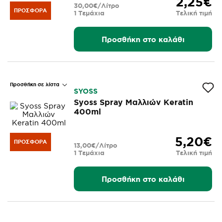
2,25€
30,00€/Λίτρο
ΠΡΟΣΦΟΡΆ
1 Τεμάχια
Τελική τιμή
Προσθήκη στο καλάθι
Προσθήκη σε λίστα
SYOSS
Syoss Spray Μαλλιών Keratin
400ml
5,20€
ΠΡΟΣΦΟΡΆ
13,00€/Λίτρο
1 Τεμάχια
Τελική τιμή
Προσθήκη στο καλάθι