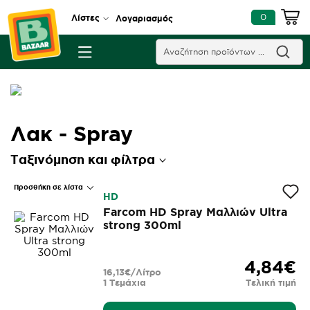
0
Λίστες
Λογαριασμός
Λακ - Spray
Ταξινόμηση και φίλτρα
Προσθήκη σε λίστα
HD
Farcom HD Spray Μαλλιών Ultra
strong 300ml
4,84€
16,13€/Λίτρο
1 Τεμάχια
Τελική τιμή