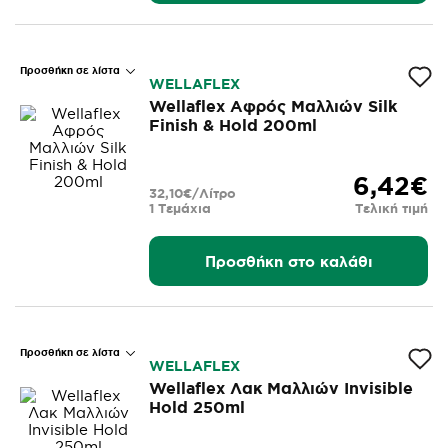
Προσθήκη σε λίστα
WELLAFLEX
Wellaflex Αφρός Μαλλιών Silk
Finish & Hold 200ml
6,42€
32,10€/Λίτρο
1 Τεμάχια
Τελική τιμή
Προσθήκη στο καλάθι
Προσθήκη σε λίστα
WELLAFLEX
Wellaflex Λακ Μαλλιών Invisible
Hold 250ml