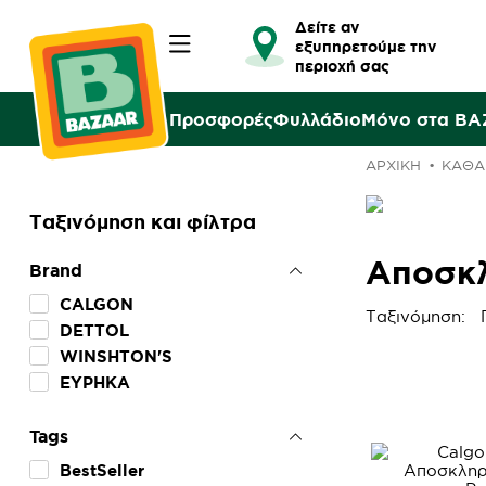
Δείτε αν
εξυπηρετούμε την
περιοχή σας
Προσφορές
Φυλλάδιο
Μόνο στα B
ΑΡΧΙΚΉ
ΚΑΘΑΡ
Ταξινόμηση και φίλτρα
Αποσκλ
Brand
CALGON
Ταξινόμηση:
DETTOL
WINSHTON'S
ΕΥΡΗΚΑ
Tags
BestSeller