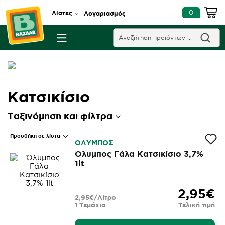
0
Λίστες
Λογαριασμός
Κατσικίσιο
Ταξινόμηση και φίλτρα
Προσθήκη σε λίστα
ΟΛΥΜΠΟΣ
Όλυμπος Γάλα Κατσικίσιο 3,7%
1lt
2,95€
2,95€/Λίτρο
1 Τεμάχια
Τελική τιμή