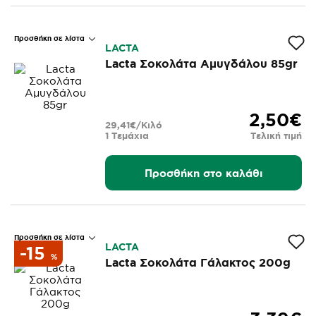
Προσθήκη σε λίστα
LACTA
Lacta Σοκολάτα Αμυγδάλου 85gr
2,50€
29,41€/Κιλό
1 Τεμάχια
Τελική τιμή
Προσθήκη στο καλάθι
Προσθήκη σε λίστα
LACTA
-15
%
Lacta Σοκολάτα Γάλακτος 200g