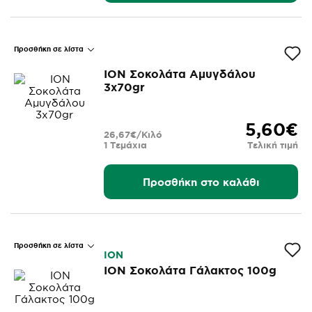
Προσθήκη σε λίστα
ΙΟΝ Σοκολάτα Αμυγδάλου
3x70gr
5,60€
26,67€/Κιλό
1 Τεμάχια
Τελική τιμή
Προσθήκη στο καλάθι
Προσθήκη σε λίστα
ΙΟΝ
ΙΟΝ Σοκολάτα Γάλακτος 100g