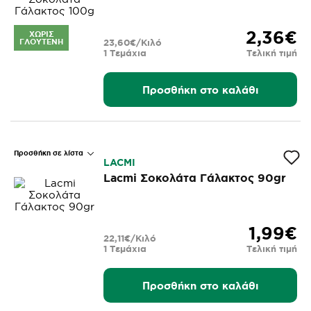
2,36€
ΧΩΡΊΣ
ΓΛΟΥΤΈΝΗ
23,60€/Κιλό
1 Τεμάχια
Τελική τιμή
Προσθήκη στο καλάθι
Προσθήκη σε λίστα
LACΜI
Lacmi Σοκολάτα Γάλακτος 90gr
1,99€
22,11€/Κιλό
1 Τεμάχια
Τελική τιμή
Προσθήκη στο καλάθι