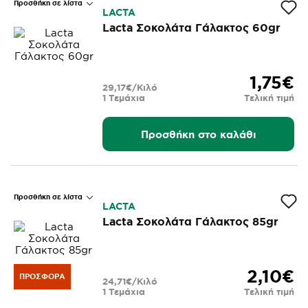
Προσθήκη σε λίστα
LACTA
Lacta Σοκολάτα Γάλακτος 60gr
1,75€
29,17€/Κιλό
1 Τεμάχια
Τελική τιμή
Προσθήκη στο καλάθι
Προσθήκη σε λίστα
LACTA
Lacta Σοκολάτα Γάλακτος 85gr
2,10€
ΠΡΟΣΦΟΡΆ
24,71€/Κιλό
1 Τεμάχια
Τελική τιμή