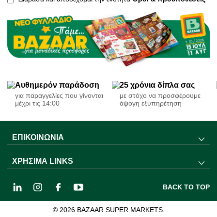
Αυθημερόν παράδοση
25 χρόνια δίπλα σας
για παραγγελίες που γίνονται
με στόχο να προσφέρουμε
μέχρι τις 14:00
άψογη εξυπηρέτηση
ΕΠΙΚΟΙΝΩΝΊΑ
ΧΡΉΣΙΜΑ LINKS
BACK TO TOP
© 2026 BAZAAR SUPER MARKETS.