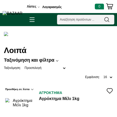
0
Λίστες
Λογαριασμός
Λοιπά
Ταξινόμηση και φίλτρα
Ταξινόμηση:
Εμφάνιση:
Προσθήκη σε λίστα
ΑΓΡΟΚΤΗΜΑ
Αγρόκτημα Μέλι 1kg