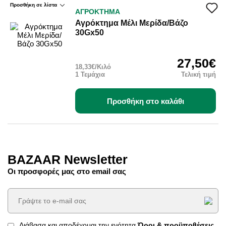
Προσθήκη σε λίστα
ΑΓΡΟΚΤΗΜΑ
Αγρόκτημα Μέλι Μερίδα/Βάζο
30Gx50
27,50€
18,33€/Κιλό
1 Τεμάχια
Τελική τιμή
Προσθήκη στο καλάθι
BAZAAR Newsletter
Οι προσφορές μας στο email σας
Διάβασα και αποδέχομαι την ενότητα
Όροι & προϋποθέσεις