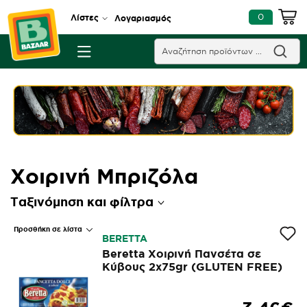
0
Λίστες
Λογαριασμός
Χοιρινή Μπριζόλα
Ταξινόμηση και φίλτρα
Προσθήκη σε λίστα
BERETTA
Beretta Χοιρινή Πανσέτα σε
Κύβους 2x75gr (GLUTEN FREE)