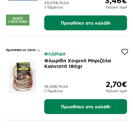
3,46€
23,07€/Κιλό
1 Τεμάχια
Τελική τιμή
ΧΩΡΊΣ
ΓΛΟΥΤΈΝΗ
Προσθήκη στο καλάθι
Προσθήκη σε λίστα
ΦΛΩΡΙΔΗ
Φλωρίδη Χοιρινή Μπριζόλα
Καπνιστή 180gr
2,70€
15,00€/Κιλό
1 Τεμάχια
Τελική τιμή
Προσθήκη στο καλάθι