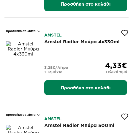
Προσθήκη στο καλάθι
Προσθήκη σε λίστα
AMSTEL
Amstel Radler Μπύρα 4x330ml
4,33€
3,28€/Λίτρο
1 Τεμάχια
Τελική τιμή
Προσθήκη στο καλάθι
Προσθήκη σε λίστα
AMSTEL
Amstel Radler Μπύρα 500ml