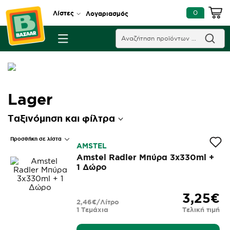
0
Λίστες
Λογαριασμός
Lager
Ταξινόμηση και φίλτρα
Προσθήκη σε λίστα
AMSTEL
Amstel Radler Μπύρα 3x330ml +
1 Δώρο
3,25€
2,46€/Λίτρο
1 Τεμάχια
Τελική τιμή