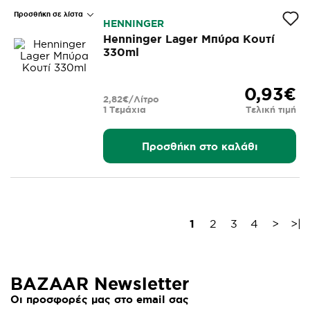
Προσθήκη σε λίστα
HENNINGER
Henninger Lager Mπύρα Κουτί
330ml
0,93€
2,82€/Λίτρο
1 Τεμάχια
Τελική τιμή
Προσθήκη στο καλάθι
1
2
3
4
>
>|
BAZAAR Newsletter
Οι προσφορές μας στο email σας