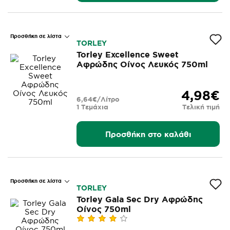
Προσθήκη σε λίστα
TORLEY
Torley Excellence Sweet
Αφρώδης Οίνος Λευκός 750ml
4,98€
6,64€/Λίτρο
1 Τεμάχια
Τελική τιμή
Προσθήκη στο καλάθι
Προσθήκη σε λίστα
TORLEY
Torley Gala Sec Dry Αφρώδης
Οίνος 750ml