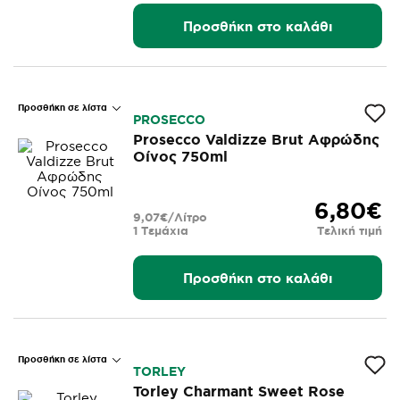
Προσθήκη στο καλάθι
Προσθήκη σε λίστα
PROSECCO
Prosecco Valdizze Brut Αφρώδης
Οίνος 750ml
6,80€
9,07€/Λίτρο
1 Τεμάχια
Τελική τιμή
Προσθήκη στο καλάθι
Προσθήκη σε λίστα
TORLEY
Torley Charmant Sweet Rose