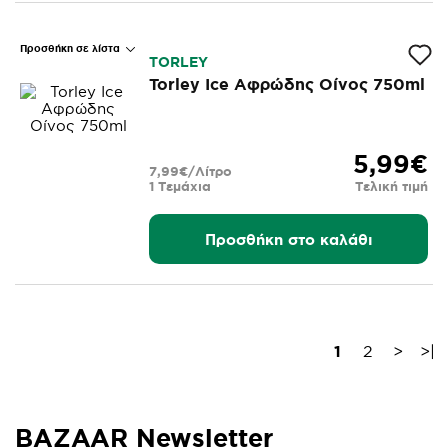
Προσθήκη σε λίστα
TORLEY
Torley Ice Αφρώδης Οίνος 750ml
5,99€
7,99€/Λίτρο
1 Τεμάχια
Τελική τιμή
Προσθήκη στο καλάθι
1
2
>
>|
BAZAAR Newsletter