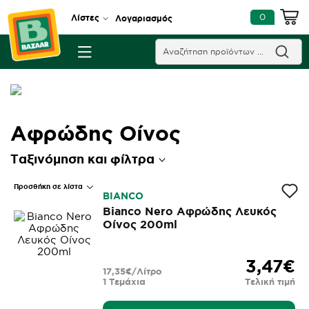
0
Λίστες
Λογαριασμός
Αφρώδης Οίνος
Ταξινόμηση και φίλτρα
Προσθήκη σε λίστα
BIANCO
Bianco Nero Αφρώδης Λευκός
Οίνος 200ml
3,47€
17,35€/Λίτρο
1 Τεμάχια
Τελική τιμή