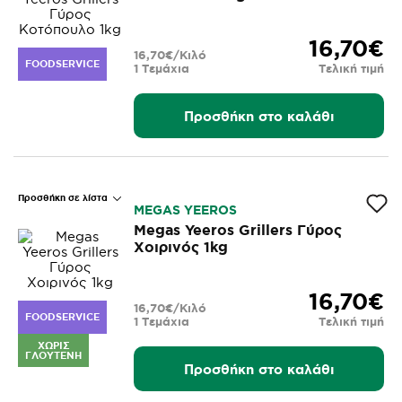
16,70€
16,70€/Κιλό
FOODSERVICE
1 Τεμάχια
Τελική τιμή
Προσθήκη στο καλάθι
Προσθήκη σε λίστα
MEGAS YEEROS
Megas Yeeros Grillers Γύρος
Χοιρινός 1kg
16,70€
16,70€/Κιλό
FOODSERVICE
1 Τεμάχια
Τελική τιμή
ΧΩΡΊΣ
ΓΛΟΥΤΈΝΗ
Προσθήκη στο καλάθι