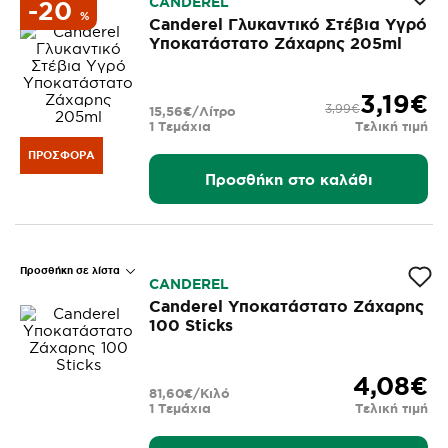
CANDEREL
-20
%
Canderel Γλυκαντικό Στέβια Υγρό
Υποκατάστατο Ζάχαρης 205ml
3,19€
3,99€
15,56€/Λίτρο
1 Τεμάχια
Τελική τιμή
ΠΡΟΣΦΟΡΆ
Προσθήκη στο καλάθι
Προσθήκη σε λίστα
CANDEREL
Canderel Υποκατάστατο Ζάχαρης
100 Sticks
4,08€
81,60€/Κιλό
1 Τεμάχια
Τελική τιμή