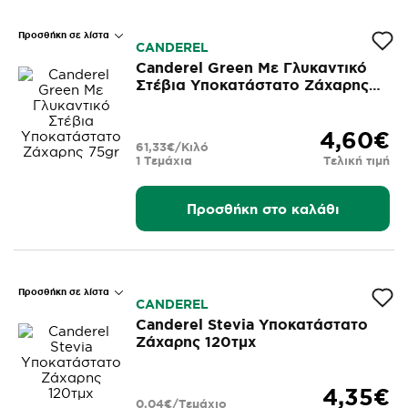
Προσθήκη σε λίστα
CANDEREL
Canderel Green Με Γλυκαντικό
Στέβια Υποκατάστατο Ζάχαρης
75gr
4,60€
61,33€/Κιλό
1 Τεμάχια
Τελική τιμή
Προσθήκη στο καλάθι
Προσθήκη σε λίστα
CANDEREL
Canderel Stevia Υποκατάστατο
Ζάχαρης 120τμχ
4,35€
0,04€/Τεμάχιο