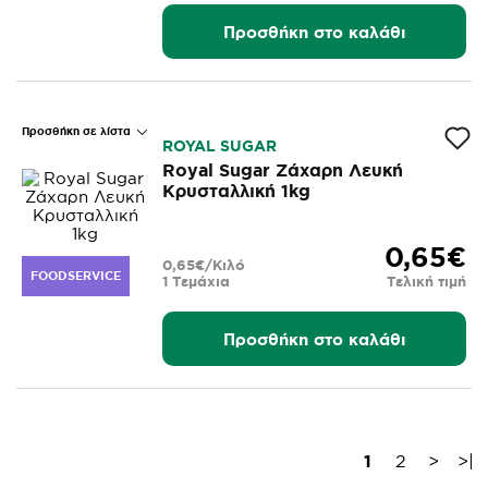
Προσθήκη στο καλάθι
Προσθήκη σε λίστα
ROYAL SUGAR
Royal Sugar Ζάχαρη Λευκή
Κρυσταλλική 1kg
0,65€
0,65€/Κιλό
FOODSERVICE
1 Τεμάχια
Τελική τιμή
Προσθήκη στο καλάθι
1
2
>
>|