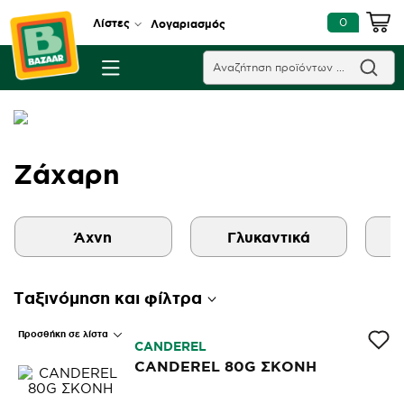
0
Λίστες
Λογαριασμός
Ζάχαρη
Άχνη
Γλυκαντικά
Ταξινόμηση και φίλτρα
Προσθήκη σε λίστα
CANDEREL
CANDEREL 80G ΣΚΟΝΗ