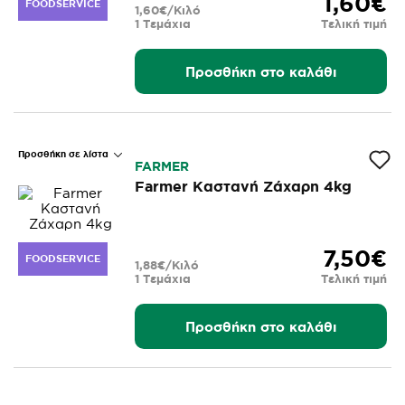
1,60€
FOODSERVICE
1,60€/Κιλό
1 Τεμάχια
Τελική τιμή
Προσθήκη στο καλάθι
Προσθήκη σε λίστα
FARMER
Farmer Καστανή Ζάχαρη 4kg
7,50€
FOODSERVICE
1,88€/Κιλό
1 Τεμάχια
Τελική τιμή
Προσθήκη στο καλάθι