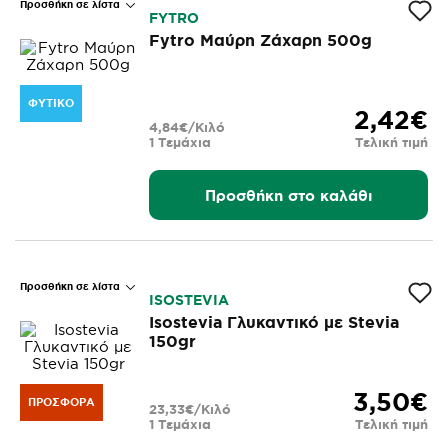
Προσθήκη σε λίστα
FYTRO
Fytro Μαύρη Ζάχαρη 500g
ΦΥΤΙΚΌ
2,42€
4,84€/Κιλό
1 Τεμάχια
Τελική τιμή
Προσθήκη στο καλάθι
Προσθήκη σε λίστα
ISOSTEVIA
Isostevia Γλυκαντικό με Stevia
150gr
3,50€
ΠΡΟΣΦΟΡΆ
23,33€/Κιλό
1 Τεμάχια
Τελική τιμή