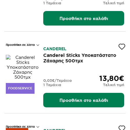
1 Τεμάχια
Τελική τιμή
Προσθήκη στο καλάθι
Προσθήκη σε λίστα
CANDEREL
Canderel Sticks Υποκατάστατο
Ζάχαρης 500τμχ
13,80€
0,03€/Τεμάχιο
1 Τεμάχια
Τελική τιμή
FOODSERVICE
Προσθήκη στο καλάθι
Προσθήκη σε λίστα