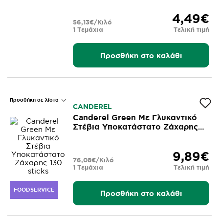
4,49€
56,13€/Κιλό
1 Τεμάχια
Τελική τιμή
Προσθήκη στο καλάθι
Προσθήκη σε λίστα
CANDEREL
Canderel Green Με Γλυκαντικό
Στέβια Υποκατάστατο Ζάχαρης
130 sticks
9,89€
76,08€/Κιλό
1 Τεμάχια
Τελική τιμή
FOODSERVICE
Προσθήκη στο καλάθι