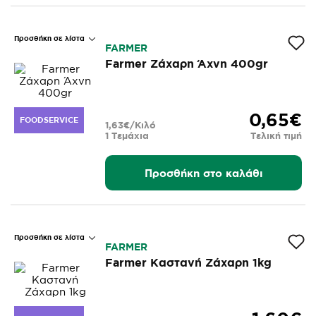
Προσθήκη σε λίστα
FARMER
Farmer Ζάχαρη Άχνη 400gr
0,65€
FOODSERVICE
1,63€/Κιλό
1 Τεμάχια
Τελική τιμή
Προσθήκη στο καλάθι
Προσθήκη σε λίστα
FARMER
Farmer Καστανή Ζάχαρη 1kg