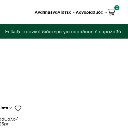
0
Αγαπημένα
Λίστες
Λογαριασμός
Επίλεξε χρονικό διάστημα για παράδοση ή παραλαβή
ίστα