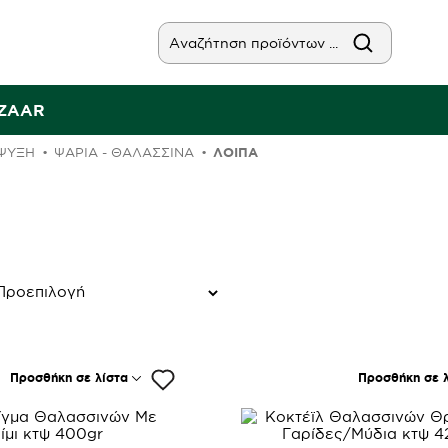
AZAAR
ΨΥΞΗ
ΨΆΡΙΑ - ΘΑΛΑΣΣΙΝΆ
ΛΟΙΠΆ
Προσθήκη σε λίστα
Προσθήκη σε λ