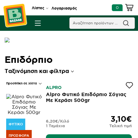
0
Λίστες
Λογαριασμός
Επιδόρπιο
Ταξινόμηση και φίλτρα
Προσθήκη σε λίστα
ALPRO
Alpro Φυτικό Επιδόρπιο Σόγιας
Με Κεράσι 500gr
3,10€
6,20€/Κιλό
ΦΥΤΙΚΌ
1 Τεμάχια
Τελική τιμή
ΠΡΟΣΦΟΡΆ