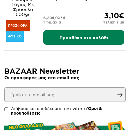
3,10€
6,20€/Κιλό
1 Τεμάχια
Τελική τιμή
ΠΡΟΣΦΟΡΆ
ΦΥΤΙΚΌ
Προσθήκη στο καλάθι
BAZAAR Newsletter
Οι προσφορές μας στο email σας
Διάβασα και αποδέχομαι την ενότητα
Όροι &
προϋποθέσεις