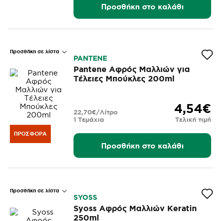
Προσθήκη στο καλάθι
Προσθήκη σε λίστα
PANTENE
Pantene Αφρός Μαλλιών για
Τέλειες Μπούκλες 200ml
4,54€
22,70€/Λίτρο
1 Τεμάχια
Τελική τιμή
ΠΡΟΣΦΟΡΆ
Προσθήκη στο καλάθι
Προσθήκη σε λίστα
SYOSS
Syoss Αφρός Μαλλιών Keratin
250ml