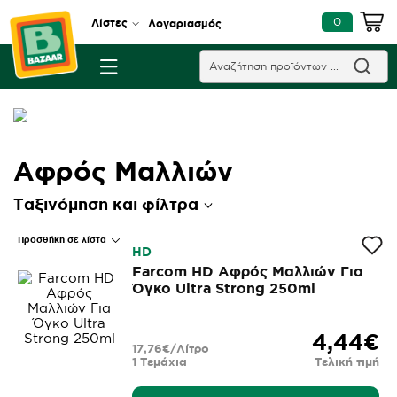
0
Λίστες
Λογαριασμός
Αφρός Μαλλιών
Ταξινόμηση και φίλτρα
Προσθήκη σε λίστα
HD
Farcom HD Αφρός Μαλλιών Για
Όγκο Ultra Strong 250ml
4,44€
17,76€/Λίτρο
1 Τεμάχια
Τελική τιμή