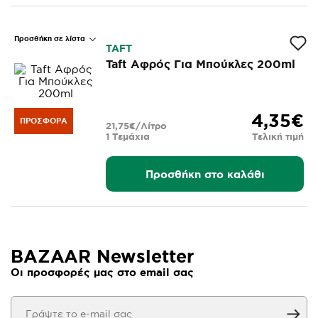
Προσθήκη σε λίστα
TAFT
Taft Αφρός Για Μπούκλες 200ml
4,35€
ΠΡΟΣΦΟΡΆ
21,75€/Λίτρο
1 Τεμάχια
Τελική τιμή
Προσθήκη στο καλάθι
BAZAAR Newsletter
Οι προσφορές μας στο email σας