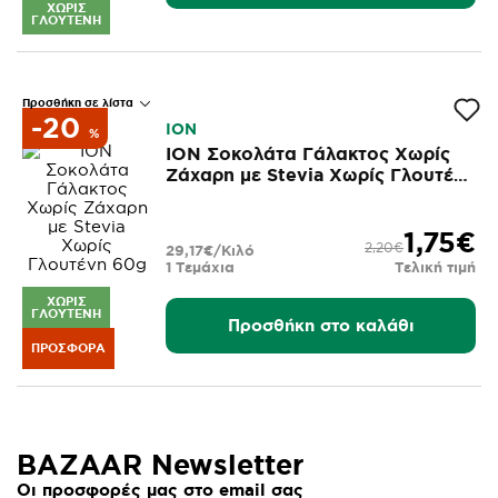
ΧΩΡΊΣ
ΓΛΟΥΤΈΝΗ
Προσθήκη σε λίστα
-20
ΙΟΝ
%
ΙΟΝ Σοκολάτα Γάλακτος Χωρίς
Ζάχαρη με Stevia Χωρίς Γλουτένη
60g
1,75€
2,20€
29,17€/Κιλό
1 Τεμάχια
Τελική τιμή
ΧΩΡΊΣ
ΓΛΟΥΤΈΝΗ
Προσθήκη στο καλάθι
ΠΡΟΣΦΟΡΆ
BAZAAR Newsletter
Οι προσφορές μας στο email σας