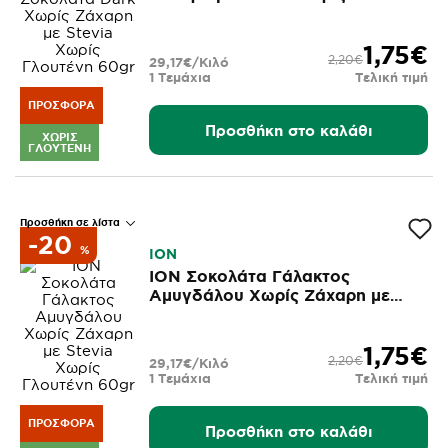
60gr
1,75€
2,20€
29,17€/Κιλό
1 Τεμάχια
Τελική τιμή
ΠΡΟΣΦΟΡΆ
Προσθήκη στο καλάθι
ΧΩΡΊΣ
ΓΛΟΥΤΈΝΗ
Προσθήκη σε λίστα
-20
%
ΙΟΝ
ΙΟΝ Σοκολάτα Γάλακτος
Αμυγδάλου Χωρίς Ζάχαρη με
Stevia Χωρίς Γλουτένη 60gr
1,75€
2,20€
29,17€/Κιλό
1 Τεμάχια
Τελική τιμή
ΠΡΟΣΦΟΡΆ
Προσθήκη στο καλάθι