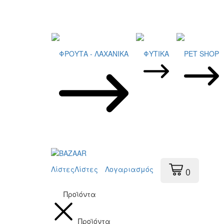
ΦΡΟΥΤΑ - ΛΑΧΑΝΙΚΑ
ΦΥΤΙΚΑ
PET SHOP
Λίστες
Λίστες
Λογαριασμός
0
Προϊόντα
Προϊόντα