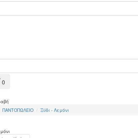
0
λαβή
ΠΑΝΤΟΠΩΛΕΙΟ
Ξύδι - Λεμόνι
εμόνι