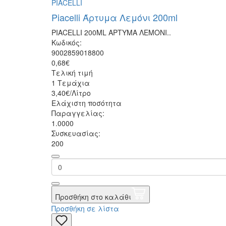
PIACELLI
Piacelli Άρτυμα Λεμόνι 200ml
PIACELLI 200ML ΑΡΤΥΜΑ ΛΕΜΟΝΙ..
Κωδικός:
9002859018800
0,68€
Τελική τιμή
1 Τεμάχια
3,40€/Λίτρο
Ελάχιστη ποσότητα
Παραγγελίας:
1.0000
Συσκευασίας:
200
Προσθήκη στο καλάθι
Προσθήκη σε λίστα