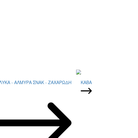
ΛΥΚΑ - ΑΛΜΥΡΑ ΣΝΑΚ - ΖΑΧΑΡΩΔΗ
ΚΑΒΑ