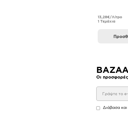
13,28€/Λίτρο
1 Τεμάχια
Προσθ
BAZAAR
Οι προσφορές
Διάβασα και