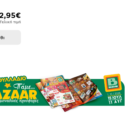
2,95€
Τελική τιμή
θι