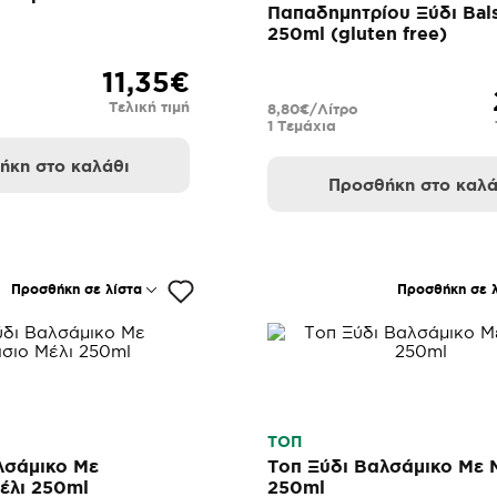
Παπαδημητρίου Ξύδι Bal
250ml (gluten free)
11,35€
Τελική τιμή
8,80€/Λίτρο
1 Τεμάχια
ήκη στο καλάθι
Προσθήκη στο καλά
Προσθήκη σε λίστα
Προσθήκη σε λ
ΤΟΠ
λσάμικο Με
Τοπ Ξύδι Βαλσάμικο Με 
έλι 250ml
250ml