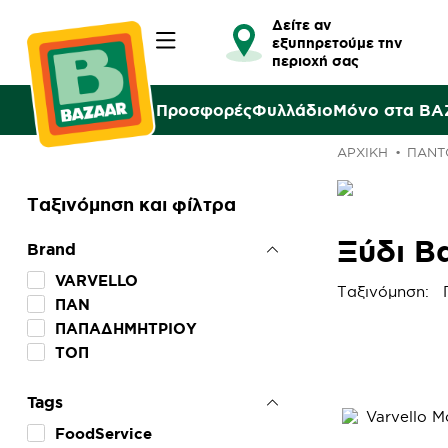
Δείτε αν
εξυπηρετούμε την
περιοχή σας
Προσφορές
Φυλλάδιο
Μόνο στα B
ΑΡΧΙΚΉ
ΠΑΝΤ
Ταξινόμηση και φίλτρα
Ξύδι Β
Brand
VARVELLO
Ταξινόμηση:
ΠΑΝ
ΠΑΠΑΔΗΜΗΤΡΙΟΥ
ΤΟΠ
Tags
FoodService