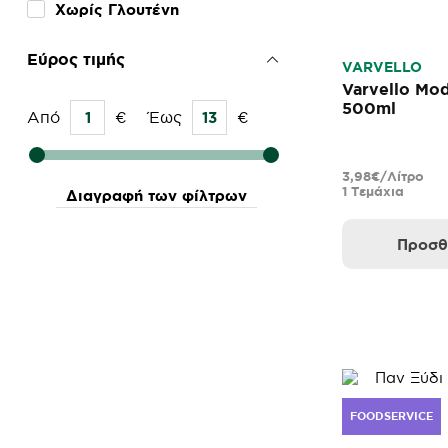
Χωρίς Γλουτένη
Εύρος τιμής
VARVELLO
Varvello Mo
500ml
Από
€
Έως
€
3,98€/Λίτρο
1 Τεμάχια
Διαγραφή των φίλτρων
Προσθ
FOODSERVICE