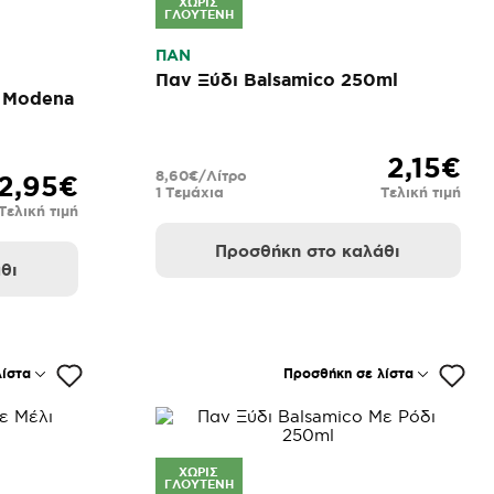
ΧΩΡΊΣ
ΓΛΟΥΤΈΝΗ
ΠΑΝ
Παν Ξύδι Balsamico 250ml
ο Modena
2,15€
8,60€/Λίτρο
2,95€
1 Τεμάχια
Τελική τιμή
Τελική τιμή
Προσθήκη στο καλάθι
θι
ίστα
Προσθήκη σε λίστα
ΧΩΡΊΣ
ΓΛΟΥΤΈΝΗ