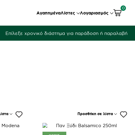
0
Αγαπημένα
Λίστες
Λογαριασμός
Επίλεξε χρονικό διάστημα για παράδοση ή παραλαβή
ίστα
Προσθήκη σε λίστα