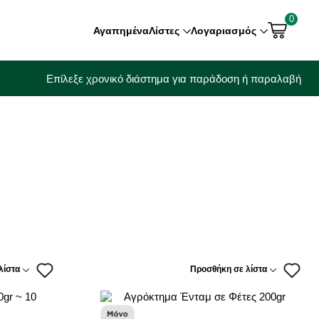
0
Αγαπημένα
Λίστες
Λογαριασμός
Επίλεξε χρονικό διάστημα για παράδοση ή παραλαβή
λίστα
Προσθήκη σε λίστα