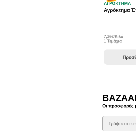
ΑΓΡΟΚΤΗΜΑ
Αγρόκτημα Έν
7,36€/Κιλό
1 Τεμάχια
Προσθ
BAZAAR
Οι προσφορές μ