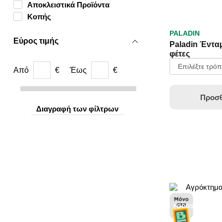
Αποκλειστικά Προϊόντα
ΚΟΠΉΣ
FOODS
Κοπής
PALADIN
Εύρος τιμής
Paladin Ένταμ
φέτες
Από
€
Έως
€
Προσθ
Διαγραφή των φίλτρων
FOODSERVICE