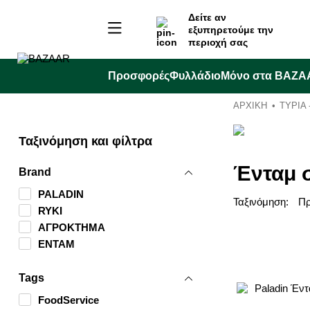
Δείτε αν
εξυπηρετούμε την
περιοχή σας
Προσφορές
Φυλλάδιο
Μόνο στα BAZA
ΑΡΧΙΚΉ
ΤΥΡΙΑ
Ταξινόμηση και φίλτρα
Ένταμ 
Brand
PALADIN
Ταξινόμηση:
RYKI
ΑΓΡΟΚΤΗΜΑ
ΕΝΤΑΜ
Tags
FoodService