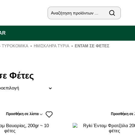
AR
 - ΤΥΡΟΚΟΜΙΚΑ
ΗΜΊΣΚΛΗΡΑ ΤΥΡΙΆ
ΈΝΤΑΜ ΣΕ ΦΈΤΕΣ
σε Φέτες
Προσθήκη σε λίστα
Προσθήκη σε 