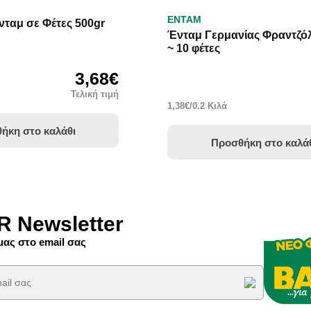
ΕΝΤΑΜ
ταμ σε Φέτες 500gr
Ένταμ Γερμανίας Φραντζόλ
~ 10 φέτες
3,68€
Τελική τιμή
1,38€/0.2 Κιλά
ήκη στο καλάθι
Προσθήκη στο καλά
 Newsletter
ας στο email σας