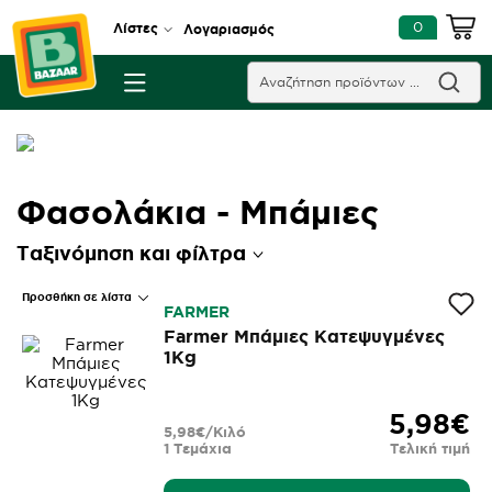
0
Λίστες
Λογαριασμός
Φασολάκια - Μπάμιες
Ταξινόμηση και φίλτρα
Προσθήκη σε λίστα
FARMER
Farmer Μπάμιες Κατεψυγμένες
1Kg
5,98€
5,98€/Κιλό
1 Τεμάχια
Τελική τιμή