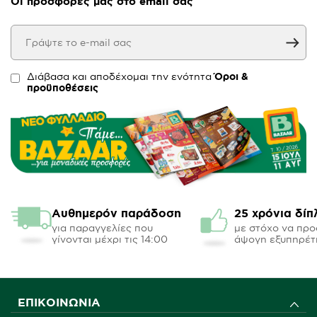
Οι προσφορές μας στο email σας
Διάβασα και αποδέχομαι την ενότητα
Όροι &
προϋποθέσεις
Αυθημερόν παράδοση
25 χρόνια δίπ
για παραγγελίες που
με στόχο να πρ
γίνονται μέχρι τις 14:00
άψογη εξυπηρέτ
ΕΠΙΚΟΙΝΩΝΊΑ