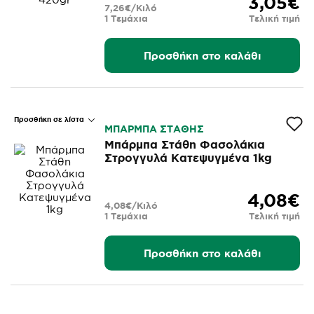
3,05€
7,26€/Κιλό
1 Τεμάχια
Τελική τιμή
Προσθήκη στο καλάθι
Προσθήκη σε λίστα
ΜΠΑΡΜΠΑ ΣΤΑΘΗΣ
Μπάρμπα Στάθη Φασολάκια
Στρογγυλά Κατεψυγμένα 1kg
4,08€
4,08€/Κιλό
1 Τεμάχια
Τελική τιμή
Προσθήκη στο καλάθι