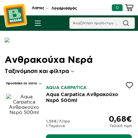
0
Λίστες
Λογαριασμός
Ανθρακούχα Νερά
Ταξινόμηση και φίλτρα
Προσθήκη σε λίστα
AQUA CARPATICA
Aqua Carpatica Ανθρακούχο
Νερό 500ml
0,68€
1,36€/Λίτρο
1 Τεμάχια
Τελική τιμή