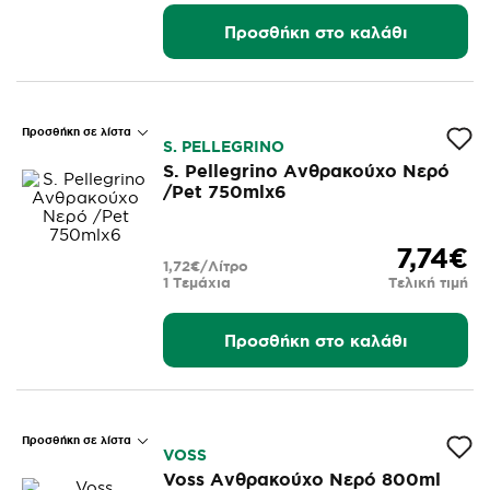
Προσθήκη στο καλάθι
Προσθήκη σε λίστα
S. PELLEGRINO
S. Pellegrino Ανθρακούχο Νερό
/Pet 750mlx6
7,74€
1,72€/Λίτρο
1 Τεμάχια
Τελική τιμή
Προσθήκη στο καλάθι
Προσθήκη σε λίστα
VOSS
Voss Ανθρακούχο Νερό 800ml