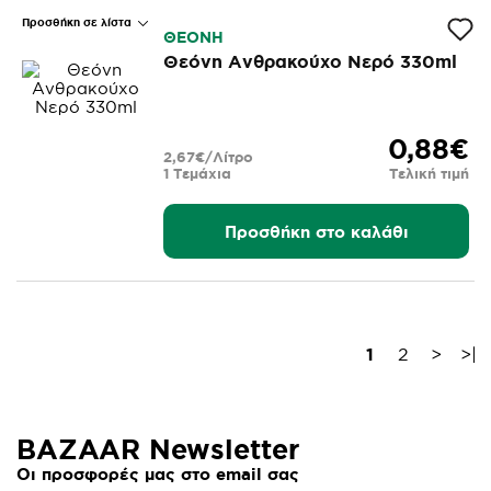
Προσθήκη σε λίστα
ΘΕΟΝΗ
Θεόνη Ανθρακούχο Νερό 330ml
0,88€
2,67€/Λίτρο
1 Τεμάχια
Τελική τιμή
Προσθήκη στο καλάθι
1
2
>
>|
BAZAAR Newsletter
Οι προσφορές μας στο email σας