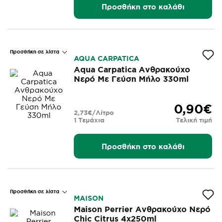
Προσθήκη στο καλάθι
Προσθήκη σε λίστα
AQUA CARPATICA
Aqua Carpatica Ανθρακούχο
Νερό Με Γεύση Μήλο 330ml
0,90€
2,73€/Λίτρο
1 Τεμάχια
Τελική τιμή
Προσθήκη στο καλάθι
Προσθήκη σε λίστα
MAISON
Maison Perrier Ανθρακούχο Νερό
Chic Citrus 4x250ml