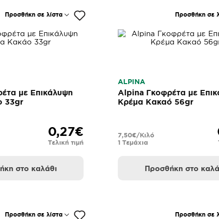
Προσθήκη σε λίστα
Προσθήκη σε λ
ALPINA
ρέτα με Επικάλυψη
Alpina Γκοφρέτα με Επι
 33gr
Κρέμα Κακαό 56gr
0,27€
7,50€/Κιλό
Τελική τιμή
1 Τεμάχια
ήκη στο καλάθι
Προσθήκη στο καλά
Προσθήκη σε λίστα
Προσθήκη σε λ