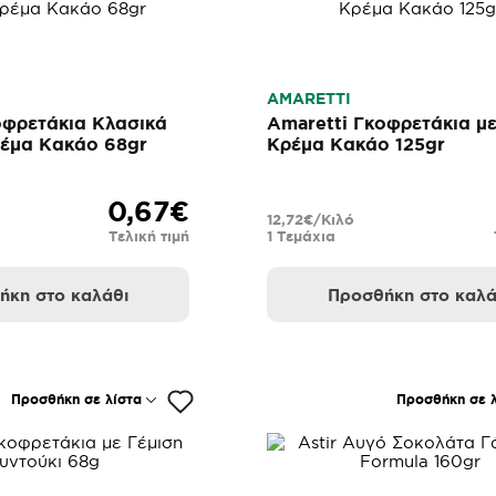
AMARETTI
οφρετάκια Κλασικά
Amaretti Γκοφρετάκια με
ρέμα Κακάο 68gr
Κρέμα Κακάο 125gr
0,67€
12,72€/Κιλό
Τελική τιμή
1 Τεμάχια
ήκη στο καλάθι
Προσθήκη στο καλά
Προσθήκη σε λίστα
Προσθήκη σε λ