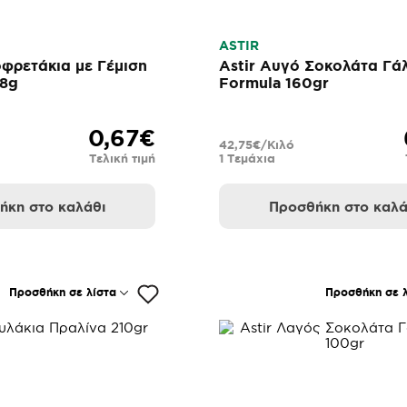
ASTIR
οφρετάκια με Γέμιση
Astir Αυγό Σοκολάτα Γά
68g
Formula 160gr
0,67€
42,75€/Κιλό
Τελική τιμή
1 Τεμάχια
ήκη στο καλάθι
Προσθήκη στο καλά
Προσθήκη σε λίστα
Προσθήκη σε λ