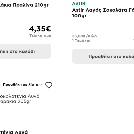
ASTIR
λάκια Πραλίνα 210gr
Astir Λαγός Σοκολάτα Γ
100gr
4,35€
Τελική τιμή
25,80€/Κιλό
1 Τεμάχια
ήκη στο καλάθι
Προσθήκη στο καλά
Προσθήκη σε λίστα
ατένια Αυγά