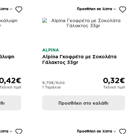
ίστα
Προσθήκη σε λίστα
ALPINA
κάλυψη
Alpina Γκοφρέτα με Σοκολάτα
Γάλακτος 33gr
0,42€
0,32€
9,70€/Κιλό
Τελική τιμή
1 Τεμάχια
Τελική τιμή
θι
Προσθήκη στο καλάθι
ίστα
Προσθήκη σε λίστα