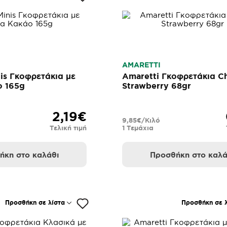
AMARETTI
is Γκοφρετάκια με
Amaretti Γκοφρετάκια C
ο 165g
Strawberry 68gr
2,19€
9,85€/Κιλό
Τελική τιμή
1 Τεμάχια
ήκη στο καλάθι
Προσθήκη στο καλά
Προσθήκη σε λίστα
Προσθήκη σε λ