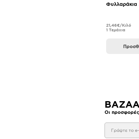
Φυλλαράκια
21,46€/Κιλό
1 Τεμάχια
Προσθ
BAZAAR
Οι προσφορές