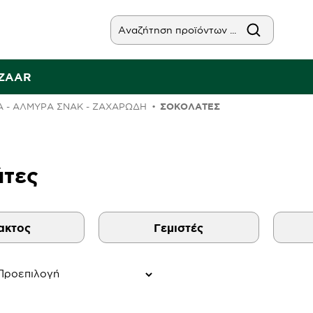
AZAAR
Α - ΑΛΜΥΡΑ ΣΝΑΚ - ΖΑΧΑΡΩΔΗ
ΣΟΚΟΛΆΤΕΣ
τες
ακτος
Γεμιστές