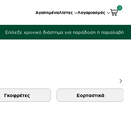
0
Αγαπημένα
Λίστες
Λογαριασμός
Επίλεξε χρονικό διάστημα για παράδοση ή παραλαβή
Γκοφρέτες
Εορταστικά