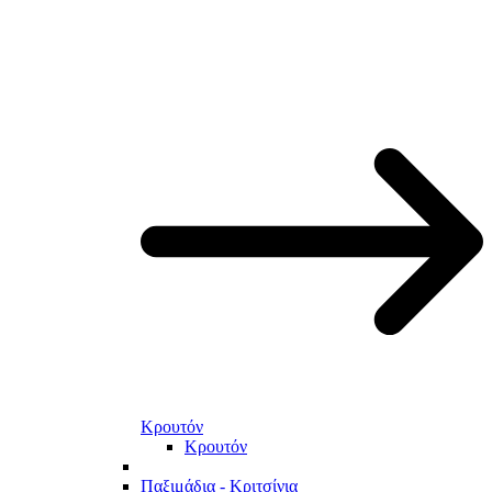
Κρουτόν
Κρουτόν
Παξιμάδια - Κριτσίνια