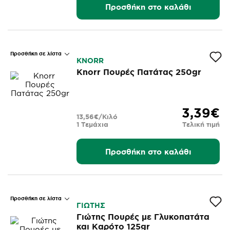
Προσθήκη στο καλάθι
Προσθήκη σε λίστα
KNORR
Knorr Πουρές Πατάτας 250gr
3,39€
13,56€/Κιλό
1 Τεμάχια
Τελική τιμή
Προσθήκη στο καλάθι
Προσθήκη σε λίστα
ΓΙΩΤΗΣ
Γιώτης Πουρές με Γλυκοπατάτα
και Καρότο 125gr