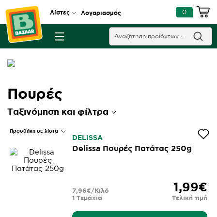
0
Λίστες
Λογαριασμός
Πουρές
Ταξινόμηση και φίλτρα
Προσθήκη σε λίστα
DELISSA
Delissa Πουρές Πατάτας 250g
1,99€
7,96€/Κιλό
1 Τεμάχια
Τελική τιμή