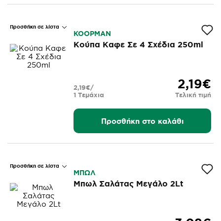
Προσθήκη σε λίστα
KOOPMAN
Κούπα Καφε Σε 4 Σχέδια 250ml
2,19€
2,19€/
1 Τεμάχια
Τελική τιμή
Προσθήκη στο καλάθι
Προσθήκη σε λίστα
ΜΠΩΛ
Μπωλ Σαλάτας Μεγάλο 2Lt