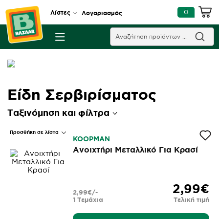
0
Λίστες
Λογαριασμός
Είδη Σερβιρίσματος
Ταξινόμηση και φίλτρα
Προσθήκη σε λίστα
KOOPMAN
Ανοιχτήρι Μεταλλικό Για Κρασί
2,99€
2,99€/-
1 Τεμάχια
Τελική τιμή