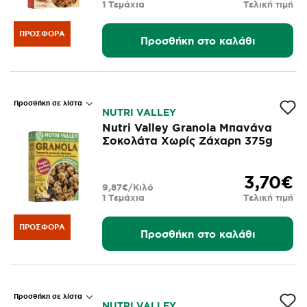
1 Τεμάχια
Τελική τιμή
ΠΡΟΣΦΟΡΆ
Προσθήκη στο καλάθι
Προσθήκη σε λίστα
NUTRI VALLEY
Nutri Valley Granola Μπανάνα
Σοκολάτα Χωρίς Ζάχαρη 375g
3,70€
9,87€/Κιλό
1 Τεμάχια
Τελική τιμή
ΠΡΟΣΦΟΡΆ
Προσθήκη στο καλάθι
Προσθήκη σε λίστα
NUTRI VALLEY