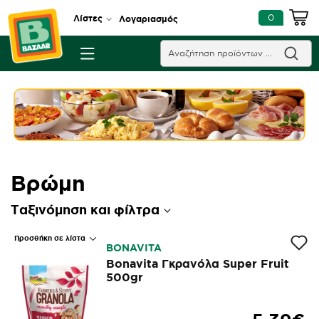
0
Λίστες
Λογαριασμός
Βρώμη
Ταξινόμηση και φίλτρα
Προσθήκη σε λίστα
BONAVITA
Bonavita Γκρανόλα Super Fruit
500gr