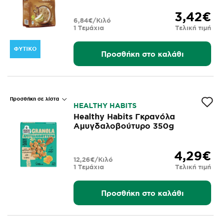
3,42€
6,84€/Κιλό
1 Τεμάχια
Τελική τιμή
ΦΥΤΙΚΌ
Προσθήκη στο καλάθι
Προσθήκη σε λίστα
HEALTHY HABITS
Healthy Habits Γκρανόλα
Αμυγδαλοβούτυρο 350g
4,29€
12,26€/Κιλό
1 Τεμάχια
Τελική τιμή
Προσθήκη στο καλάθι