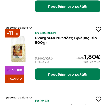
Προσθήκη στο καλάθι
Προσθήκη σε λίστα
-11
EVERGREEN
%
Evergreen Νιφάδες Βρώμης Bio
500gr
1,80€
2,02€
3,60€/Κιλό
1 Τεμάχια
Τελική τιμή
ΒΙΟΛΟΓΙΚΌ
Προσθήκη στο καλάθι
ΠΡΟΣΦΟΡΆ
Προσθήκη σε λίστα
FARMER