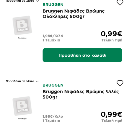
Προσθήκη σε λίστα
BRUGGEN
Bruggen Νιφάδες Βρώμης
Ολόκληρες 500gr
0,99€
1,98€/Κιλό
1 Τεμάχια
Τελική τιμή
Προσθήκη στο καλάθι
Προσθήκη σε λίστα
BRUGGEN
Bruggen Νιφάδες Βρώμης Ψιλές
500gr
0,99€
1,98€/Κιλό
1 Τεμάχια
Τελική τιμή