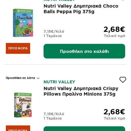
Nutri Valley Δημητριακά Choco
Balls Peppa Pig 375g
2,68€
7,15€/Κιλό
1 Τεμάχια
Τελική τιμή
ΠΡΟΣΦΟΡΆ
Προσθήκη στο καλάθι
Προσθήκη σε λίστα
NUTRI VALLEY
Nutri Valley Δημητριακά Crispy
Pillows Πραλίνα Minions 375g
2,68€
7,15€/Κιλό
1 Τεμάχια
Τελική τιμή
ΠΡΟΣΦΟΡΆ