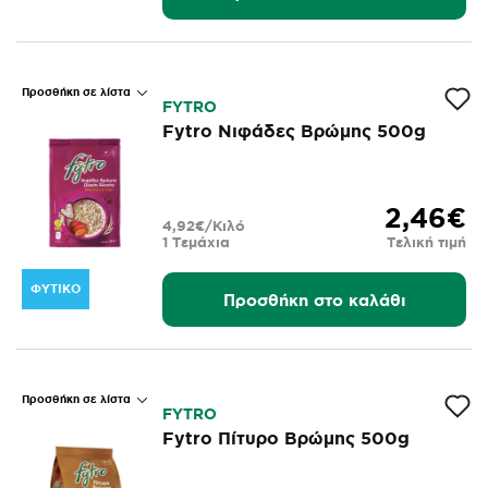
Προσθήκη σε λίστα
FYTRO
Fytro Νιφάδες Βρώμης 500g
2,46€
4,92€/Κιλό
1 Τεμάχια
Τελική τιμή
ΦΥΤΙΚΌ
Προσθήκη στο καλάθι
Προσθήκη σε λίστα
FYTRO
Fytro Πίτυρο Βρώμης 500g