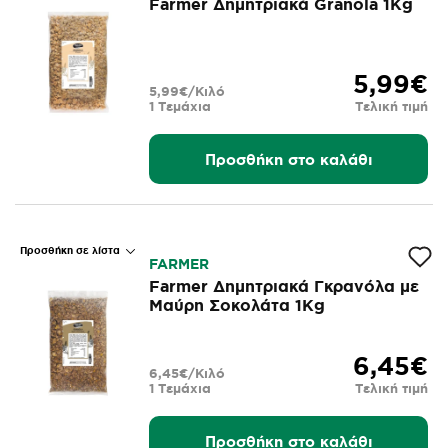
Farmer Δημητριακά Granola 1Kg
5,99€
5,99€/Κιλό
1 Τεμάχια
Τελική τιμή
Προσθήκη στο καλάθι
Προσθήκη σε λίστα
FARMER
Farmer Δημητριακά Γκρανόλα με
Μαύρη Σοκολάτα 1Kg
6,45€
6,45€/Κιλό
1 Τεμάχια
Τελική τιμή
Προσθήκη στο καλάθι