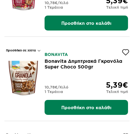
5,39€
10,78€/Κιλό
1 Τεμάχια
Τελική τιμή
Προσθήκη στο καλάθι
Προσθήκη σε λίστα
BONAVITA
Bonavita Δημητριακά Γκρανόλα
Super Choco 500gr
5,39€
10,78€/Κιλό
1 Τεμάχια
Τελική τιμή
Προσθήκη στο καλάθι