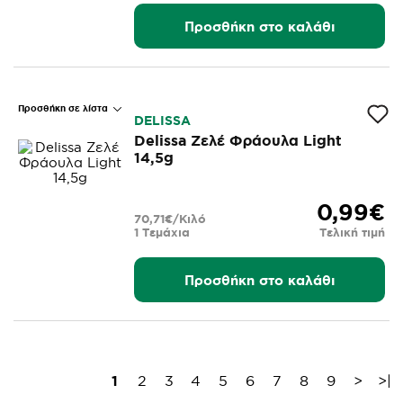
Προσθήκη στο καλάθι
Προσθήκη σε λίστα
DELISSA
Delissa Ζελέ Φράουλα Light
14,5g
0,99€
70,71€/Κιλό
1 Τεμάχια
Τελική τιμή
Προσθήκη στο καλάθι
1
2
3
4
5
6
7
8
9
>
>|