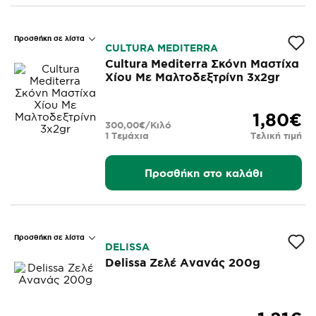
Προσθήκη σε λίστα
CULTURA MEDITERRA
Cultura Mediterra Σκόνη Μαστίχα
Χίου Με Μαλτοδεξτρίνη 3x2gr
1,80€
300,00€/Κιλό
1 Τεμάχια
Τελική τιμή
Προσθήκη στο καλάθι
Προσθήκη σε λίστα
DELISSA
Delissa Ζελέ Ανανάς 200g