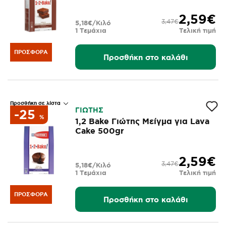
2,59€
3,47€
5,18€/Κιλό
1 Τεμάχια
Τελική τιμή
ΠΡΟΣΦΟΡΆ
Προσθήκη στο καλάθι
Προσθήκη σε λίστα
ΓΙΩΤΗΣ
-25
%
1,2 Bake Γιώτης Μείγμα για Lava
Cake 500gr
2,59€
3,47€
5,18€/Κιλό
1 Τεμάχια
Τελική τιμή
ΠΡΟΣΦΟΡΆ
Προσθήκη στο καλάθι