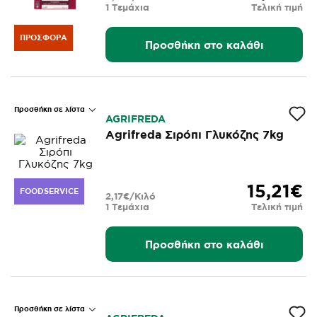
1 Τεμάχια
Τελική τιμή
ΠΡΟΣΦΟΡΆ
Προσθήκη στο καλάθι
Προσθήκη σε λίστα
AGRIFREDA
Agrifreda Σιρόπι Γλυκόζης 7kg
15,21€
FOODSERVICE
2,17€/Κιλό
1 Τεμάχια
Τελική τιμή
Προσθήκη στο καλάθι
Προσθήκη σε λίστα