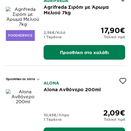
AGRIFREDA
Agrifreda Σιρόπι με Άρωμα
Μελιού 7kg
17,90€
2,56€/Κιλό
FOODSERVICE
1 Τεμάχια
Τελική τιμή
Προσθήκη στο καλάθι
Προσθήκη σε λίστα
ALONA
Alona Ανθόνερο 200ml
2,09€
10,45€/Λίτρο
1 Τεμάχια
Τελική τιμή