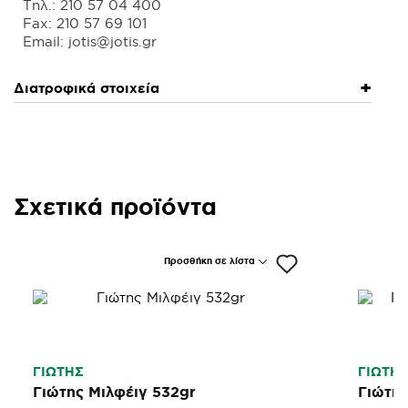
Τηλ.: 210 57 04 400
Fax: 210 57 69 101
Διατροφικά στοιχεία
Σχετικά προϊόντα
Προσθήκη σε λίστα
ΓΙΩΤΗΣ
ΓΙΩΤΗ
Γιώτης Μιλφέιγ 532gr
Γιώτης