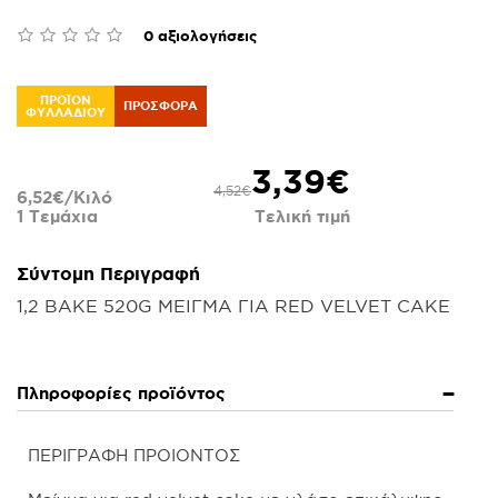
0 αξιολογήσεις
ΠΡΟΪΟΝ
ΠΡΟΣΦΟΡΆ
ΦΥΛΛΑΔΙΟΥ
3,39€
4,52€
6,52€/Κιλό
1 Τεμάχια
Τελική τιμή
Σύντομη Περιγραφή
1,2 BAKE 520G ΜΕΙΓΜΑ ΓΙΑ RED VELVET CAKE
Πληροφορίες προϊόντος
ΠΕΡΙΓΡΑΦΗ ΠΡΟΙΟΝΤΟΣ