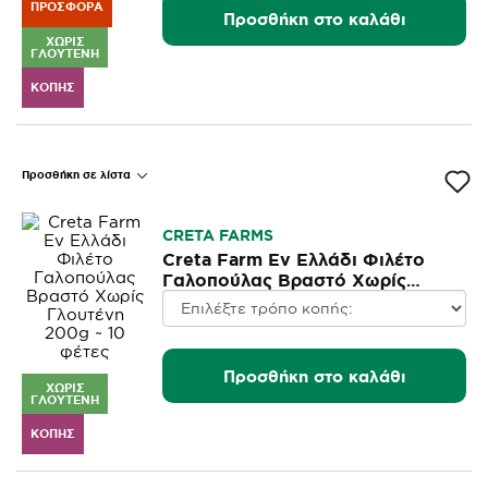
ΠΡΟΣΦΟΡΆ
Προσθήκη στο καλάθι
ΧΩΡΊΣ
ΓΛΟΥΤΈΝΗ
ΚΟΠΉΣ
Προσθήκη σε λίστα
CRETA FARMS
Creta Farm Εν Ελλάδι Φιλέτο
Γαλοπούλας Βραστό Χωρίς
Γλουτένη 200g ~ 10 φέτες
Προσθήκη στο καλάθι
ΧΩΡΊΣ
ΓΛΟΥΤΈΝΗ
ΚΟΠΉΣ