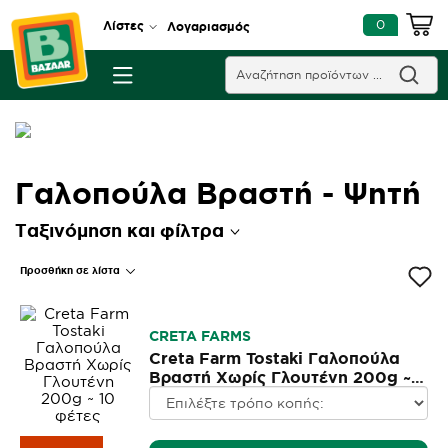
0
Λίστες
Λογαριασμός
Γαλοπούλα Βραστή - Ψητή
Ταξινόμηση και φίλτρα
Προσθήκη σε λίστα
CRETA FARMS
Creta Farm Tostaki Γαλοπούλα
Βραστή Χωρίς Γλουτένη 200g ~
10 φέτες