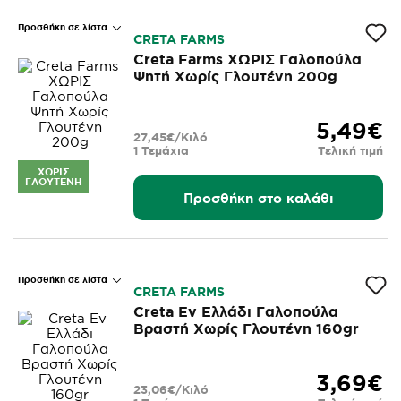
Προσθήκη σε λίστα
CRETA FARMS
Creta Farms ΧΩΡΙΣ Γαλοπούλα
Ψητή Χωρίς Γλουτένη 200g
5,49€
27,45€/Κιλό
1 Τεμάχια
Τελική τιμή
ΧΩΡΊΣ
ΓΛΟΥΤΈΝΗ
Προσθήκη στο καλάθι
Προσθήκη σε λίστα
CRETA FARMS
Creta Εν Ελλάδι Γαλοπούλα
Βραστή Χωρίς Γλουτένη 160gr
3,69€
23,06€/Κιλό