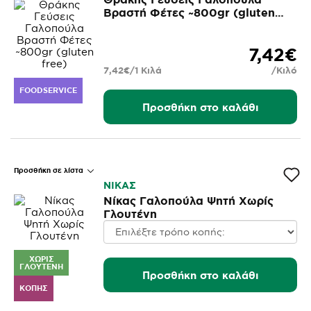
Βραστή Φέτες ~800gr (gluten
free)
7,42€
7,42€/1 Κιλά
/Κιλό
FOODSERVICE
Προσθήκη στο καλάθι
Προσθήκη σε λίστα
ΝΙΚΑΣ
Νίκας Γαλοπούλα Ψητή Χωρίς
Γλουτένη
ΧΩΡΊΣ
ΓΛΟΥΤΈΝΗ
Προσθήκη στο καλάθι
ΚΟΠΉΣ