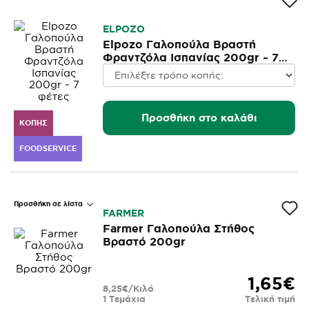
ELPOZO
Elpozo Γαλοπούλα Βραστή
Φραντζόλα Ισπανίας 200gr ~ 7
φέτες
Προσθήκη στο καλάθι
ΚΟΠΉΣ
FOODSERVICE
Προσθήκη σε λίστα
FARMER
Farmer Γαλοπούλα Στήθος
Βραστό 200gr
1,65€
8,25€/Κιλό
1 Τεμάχια
Τελική τιμή