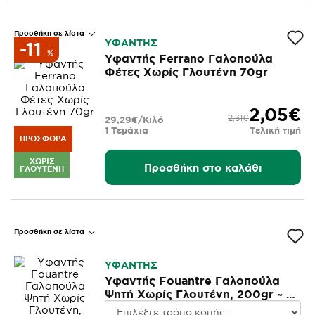
Προσθήκη σε λίστα
ΥΦΑΝΤΗΣ
-11
%
Υφαντής Ferrano Γαλοπούλα
Φέτες Χωρίς Γλουτένη 70gr
2,05€
2,31€
29,29€/Κιλό
1 Τεμάχια
Τελική τιμή
ΠΡΟΣΦΟΡΆ
ΧΩΡΊΣ
Προσθήκη στο καλάθι
ΓΛΟΥΤΈΝΗ
Προσθήκη σε λίστα
ΥΦΑΝΤΗΣ
Υφαντής Fouantre Γαλοπούλα
Ψητή Χωρίς Γλουτένη, 200gr ~ 7
φέτες