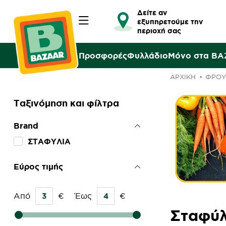
Δείτε αν
εξυπηρετούμε την
περιοχή σας
Προσφορές
Φυλλάδιο
Μόνο στα B
ΑΡΧΙΚΉ
ΦΡΟΥ
Ταξινόμηση και φίλτρα
Brand
ΣΤΑΦΥΛΙΑ
Εύρος τιμής
Από
€
Έως
€
Σταφύλ