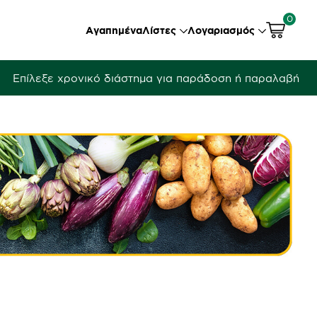
0
Αγαπημένα
Λίστες
Λογαριασμός
Επίλεξε χρονικό διάστημα για παράδοση ή παραλαβή