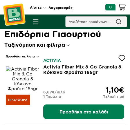
0
Λίστες
Λογαριασμός
Επιδόρπια Γιαουρτιού
Ταξινόμηση και φίλτρα
Προσθήκη σε λίστα
ACTIVIA
Activia Fiber Mix & Go Granola &
Κόκκινα Φρούτα 165gr
1,10€
6,67€/Κιλό
1 Τεμάχια
Τελική τιμή
ΠΡΟΣΦΟΡΆ
Προσθήκη στο καλάθι