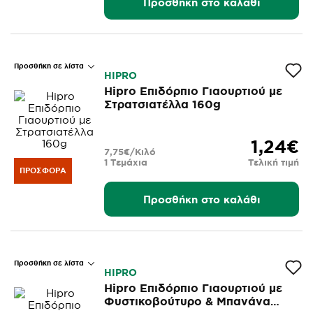
Προσθήκη στο καλάθι
Προσθήκη σε λίστα
HIPRO
Hipro Επιδόρπιο Γιαουρτιού με
Στρατσιατέλλα 160g
1,24€
7,75€/Κιλό
1 Τεμάχια
Τελική τιμή
ΠΡΟΣΦΟΡΆ
Προσθήκη στο καλάθι
Προσθήκη σε λίστα
HIPRO
Hipro Επιδόρπιο Γιαουρτιού με
Φυστικοβούτυρο & Μπανάνα