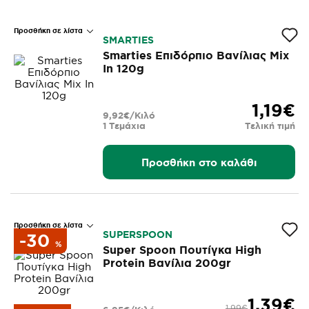
Προσθήκη σε λίστα
SMARTIES
Smarties Επιδόρπιο Βανίλιας Mix
In 120g
1,19€
9,92€/Κιλό
1 Τεμάχια
Τελική τιμή
Προσθήκη στο καλάθι
Προσθήκη σε λίστα
SUPERSPOON
-30
%
Super Spoon Πουτίγκα High
Protein Βανίλια 200gr
1,39€
1,99€