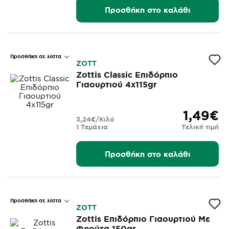
Προσθήκη στο καλάθι
Προσθήκη σε λίστα
ZOTT
Zottis Classic Επιδόρπιο
Γιαουρτιού 4x115gr
1,49€
3,24€/Κιλό
1 Τεμάχια
Τελική τιμή
Προσθήκη στο καλάθι
Προσθήκη σε λίστα
ZOTT
Zottis Επιδόρπιο Γιαουρτιού Με
Φρούτα 150gr