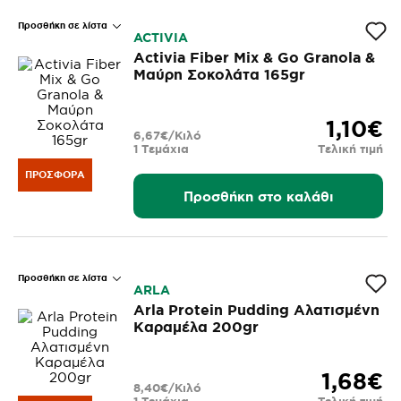
Προσθήκη σε λίστα
ACTIVIA
Activia Fiber Mix & Go Granola &
Μαύρη Σοκολάτα 165gr
1,10€
6,67€/Κιλό
1 Τεμάχια
Τελική τιμή
ΠΡΟΣΦΟΡΆ
Προσθήκη στο καλάθι
Προσθήκη σε λίστα
ARLA
Arla Protein Pudding Αλατισμένη
Καραμέλα 200gr
1,68€
8,40€/Κιλό