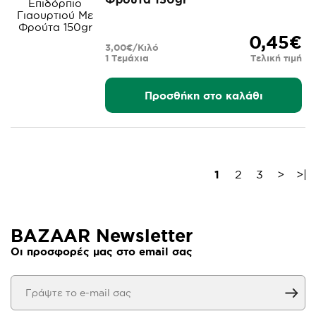
0,45€
3,00€/Κιλό
1 Τεμάχια
Τελική τιμή
Προσθήκη στο καλάθι
1
2
3
>
>|
BAZAAR Newsletter
Οι προσφορές μας στο email σας