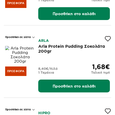
1 Τεμάχια
Τελική τιμή
ΠΡΟΣΦΟΡΆ
Προσθήκη στο καλάθι
Προσθήκη σε λίστα
ARLA
Arla Protein Pudding Σοκολάτα
200gr
1,68€
8,40€/Κιλό
ΠΡΟΣΦΟΡΆ
1 Τεμάχια
Τελική τιμή
Προσθήκη στο καλάθι
Προσθήκη σε λίστα
HIPRO