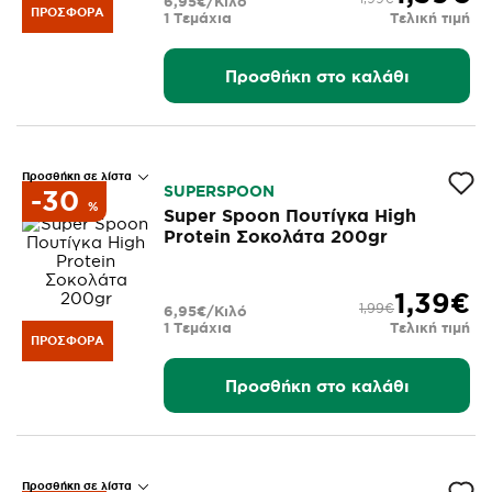
6,95€/Κιλό
ΠΡΟΣΦΟΡΆ
1 Τεμάχια
Τελική τιμή
Προσθήκη στο καλάθι
Προσθήκη σε λίστα
SUPERSPOON
-30
%
Super Spoon Πουτίγκα High
Protein Σοκολάτα 200gr
1,39€
1,99€
6,95€/Κιλό
1 Τεμάχια
Τελική τιμή
ΠΡΟΣΦΟΡΆ
Προσθήκη στο καλάθι
Προσθήκη σε λίστα