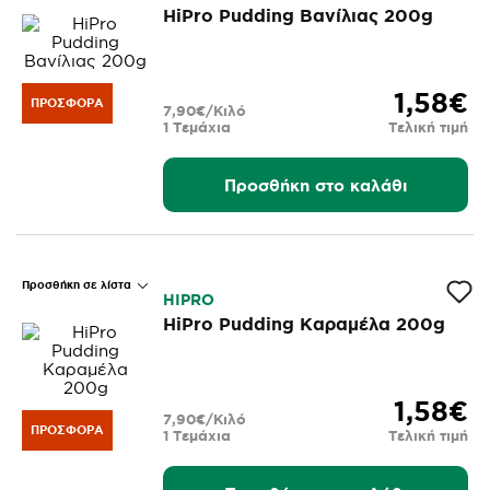
HiPro Pudding Βανίλιας 200g
1,58€
ΠΡΟΣΦΟΡΆ
7,90€/Κιλό
1 Τεμάχια
Τελική τιμή
Προσθήκη στο καλάθι
Προσθήκη σε λίστα
HIPRO
HiPro Pudding Καραμέλα 200g
1,58€
7,90€/Κιλό
ΠΡΟΣΦΟΡΆ
1 Τεμάχια
Τελική τιμή