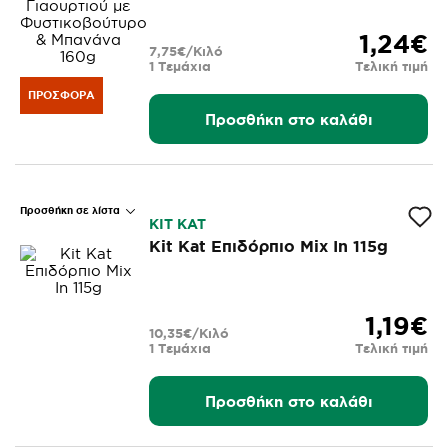
160g
1,24€
7,75€/Κιλό
1 Τεμάχια
Τελική τιμή
ΠΡΟΣΦΟΡΆ
Προσθήκη στο καλάθι
Προσθήκη σε λίστα
KIT KAT
Kit Kat Επιδόρπιο Mix In 115g
1,19€
10,35€/Κιλό
1 Τεμάχια
Τελική τιμή
Προσθήκη στο καλάθι