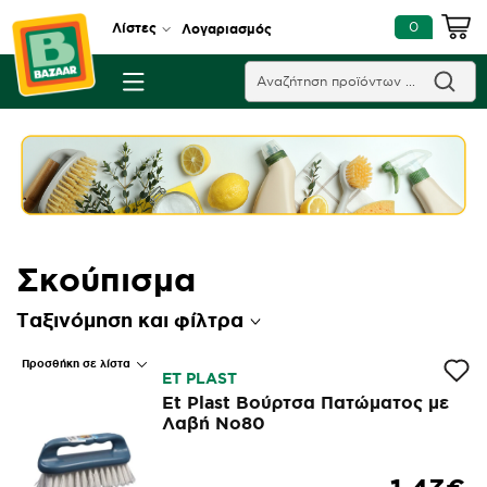
0
Λίστες
Λογαριασμός
Σκούπισμα
Ταξινόμηση και φίλτρα
Προσθήκη σε λίστα
ΕΤ PLAST
Et Plast Βούρτσα Πατώματος με
Λαβή Νο80