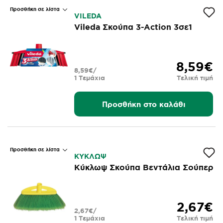
Προσθήκη σε λίστα
VILEDA
Vileda Σκούπα 3-Action 3σε1
8,59€
8,59€/
1 Τεμάχια
Τελική τιμή
Προσθήκη στο καλάθι
Προσθήκη σε λίστα
ΚΥΚΛΩΨ
Κύκλωψ Σκούπα Βεντάλια Σούπερ
2,67€
2,67€/
1 Τεμάχια
Τελική τιμή