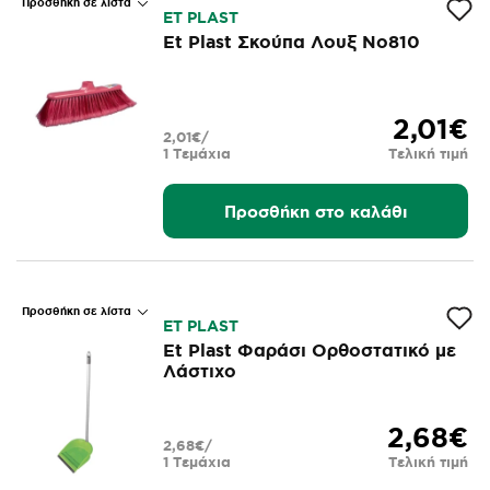
Προσθήκη σε λίστα
ΕΤ PLAST
Et Plast Σκούπα Λουξ Νο810
2,01€
2,01€/
1 Τεμάχια
Τελική τιμή
Προσθήκη στο καλάθι
Προσθήκη σε λίστα
ΕΤ PLAST
Et Plast Φαράσι Ορθοστατικό με
Λάστιχο
2,68€
2,68€/
1 Τεμάχια
Τελική τιμή