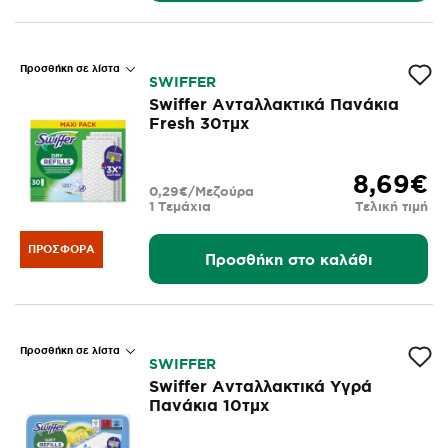
Προσθήκη σε λίστα
SWIFFER
Swiffer Ανταλλακτικά Πανάκια
Fresh 30τμχ
8,69€
0,29€/Μεζούρα
1 Τεμάχια
Τελική τιμή
ΠΡΟΣΦΟΡΆ
Προσθήκη στο καλάθι
Προσθήκη σε λίστα
SWIFFER
Swiffer Ανταλλακτικά Υγρά
Πανάκια 10τμχ