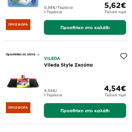
5,62€
0,56€/Τεμάχιο
1 Τεμάχια
Τελική τιμή
ΠΡΟΣΦΟΡΆ
Προσθήκη στο καλάθι
Προσθήκη σε λίστα
VILEDA
Vileda Style Σκούπα
4,54€
4,54€/
1 Τεμάχια
Τελική τιμή
ΠΡΟΣΦΟΡΆ
Προσθήκη στο καλάθι