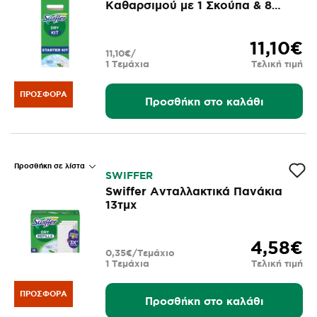
Καθαρσιμού με 1 Σκούπα & 8
Πανάκια Στεγνά & 8 Πανάκια
Υγρά
11,10€
11,10€/
1 Τεμάχια
Τελική τιμή
ΠΡΟΣΦΟΡΆ
Προσθήκη στο καλάθι
Προσθήκη σε λίστα
SWIFFER
Swiffer Ανταλλακτικά Πανάκια
13τμχ
4,58€
0,35€/Τεμάχιο
1 Τεμάχια
Τελική τιμή
ΠΡΟΣΦΟΡΆ
Προσθήκη στο καλάθι