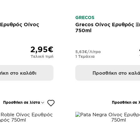
GRECOS
r Ερυθρός Οίνος
Grecos Οίνος Ερυθρός Ξ
750ml
2,95€
5,63€/Λίτρο
Τελική τιμή
1 Τεμάχια
ήκη στο καλάθι
Προσθήκη στο καλά
Προσθήκη σε λίστα
Προσθήκη σε λ