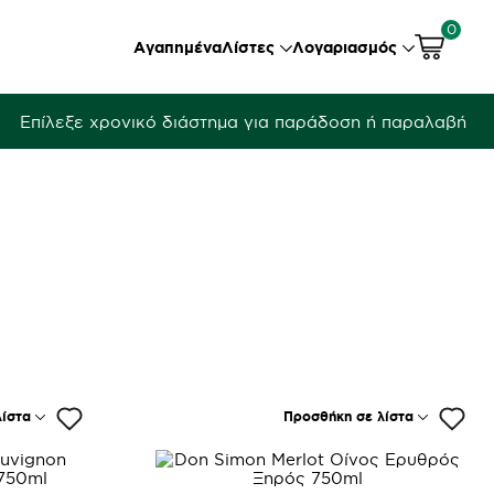
0
Αγαπημένα
Λίστες
Λογαριασμός
Επίλεξε χρονικό διάστημα για παράδοση ή παραλαβή
ίστα
Προσθήκη σε λίστα