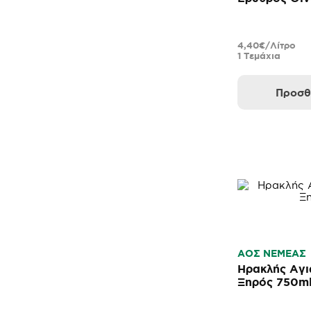
4,40€/Λίτρο
1 Τεμάχια
Προσθ
ΑΟΣ ΝΕΜΕΑΣ
Ηρακλής Αγι
Ξηρός 750m