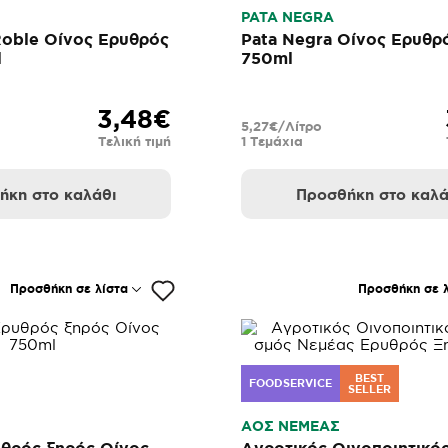
PATA NEGRA
Roble Οίνος Ερυθρός
Pata Negra Οίνος Ερυθρ
l
750ml
3,48€
5,27€/Λίτρο
Τελική τιμή
1 Τεμάχια
ήκη στο καλάθι
Προσθήκη στο καλά
Προσθήκη σε λίστα
Προσθήκη σε λ
BEST
FOODSERVICE
SELLER
ΑΟΣ ΝΕΜΕΑΣ