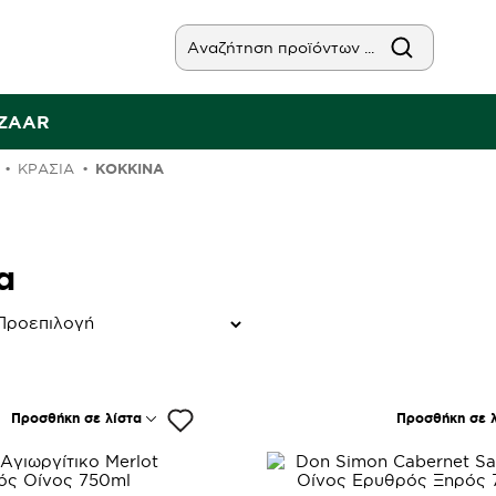
AZAAR
ΚΡΑΣΙΆ
ΚΌΚΚΙΝΑ
α
Προσθήκη σε λίστα
Προσθήκη σε λ