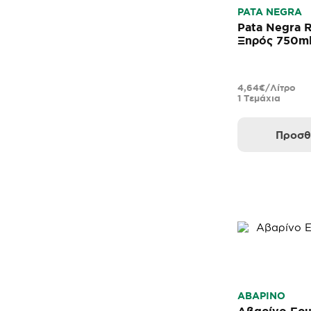
PATA NEGRA
Pata Negra 
Ξηρός 750m
4,64€/Λίτρο
1 Τεμάχια
Προσθ
ΑΒΑΡΙΝΟ