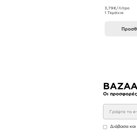
3,79€/Λίτρο
1 Τεμάχια
Προσθ
BAZAAR
Οι προσφορές
Διάβασα και