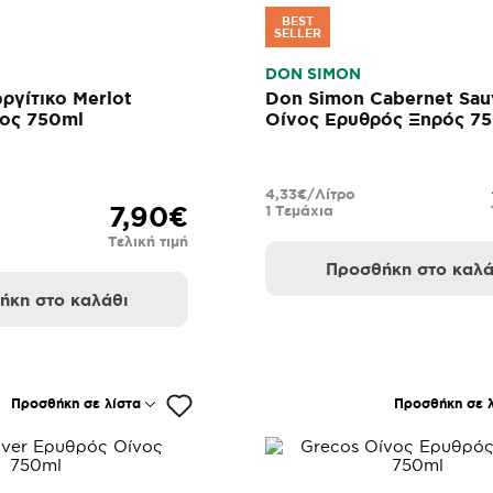
BEST
SELLER
DON SIMON
ργίτικο Merlot
Don Simon Cabernet Sau
ος 750ml
Οίνος Ερυθρός Ξηρός 7
4,33€/Λίτρο
7,90€
1 Τεμάχια
Τελική τιμή
Προσθήκη στο καλά
ήκη στο καλάθι
Προσθήκη σε λίστα
Προσθήκη σε λ