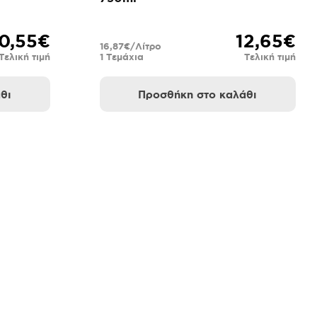
0,55€
12,65€
16,87€/Λίτρο
Τελική τιμή
1 Τεμάχια
Τελική τιμή
θι
Προσθήκη στο καλάθι