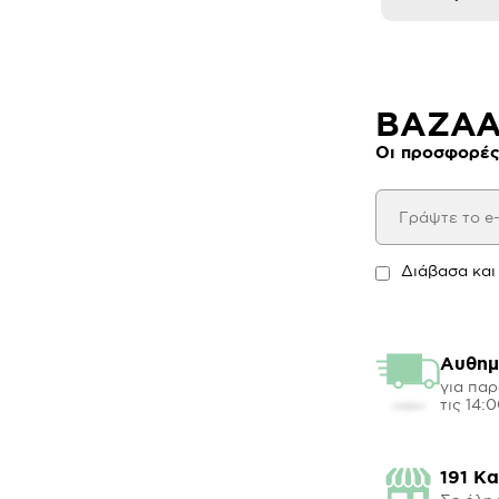
BAZAAR
Οι προσφορές
Διάβασα και
Αυθημ
για παρ
τις 14:
191 Κ