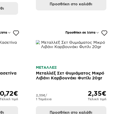
Προσθήκη στο καλάθι
θι
ίστα
Προσθήκη σε λίστα
ΜΕΤΑΛΛΕΞ
Κασετίνα
Μεταλλέξ Σετ Θυμιάματος Μικρό
Λιβάνι Καρβουνάκι Φυτίλι 20gr
0,72€
2,35€
2,35€/
Τελική τιμή
1 Τεμάχια
Τελική τιμή
θι
Προσθήκη στο καλάθι