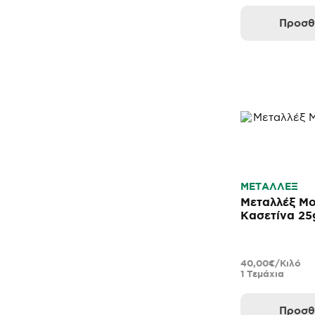
Προσθ
ΜΕΤΑΛΛΕΞ
Μεταλλέξ Μ
Κασετίνα 25
40,00€/Κιλό
1 Τεμάχια
Προσθ