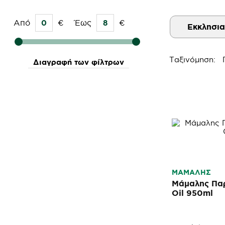
Από
€
Έως
€
Εκκλησια
Ταξινόμηση:
Διαγραφή των φίλτρων
ΜΑΜΑΛΗΣ
Μάμαλης Παρ
Oil 950ml