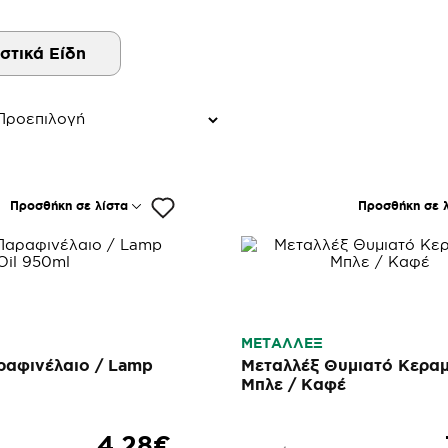
στικά Είδη
Προσθήκη σε λίστα
Προσθήκη σε λ
ΜΕΤΑΛΛΕΞ
αφινέλαιο / Lamp
Μεταλλέξ Θυμιατό Κεραμ
Μπλε / Καφέ
4,28€