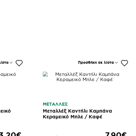
ίστα
Προσθήκη σε λίστα
ΜΕΤΑΛΛΕΞ
εικό
Μεταλλέξ Καντήλι Καμπάνα
Κεραμεικό Μπλε / Καφέ
3,20€
7,90€