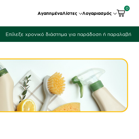
0
Αγαπημένα
Λίστες
Λογαριασμός
Επίλεξε χρονικό διάστημα για παράδοση ή παραλαβή