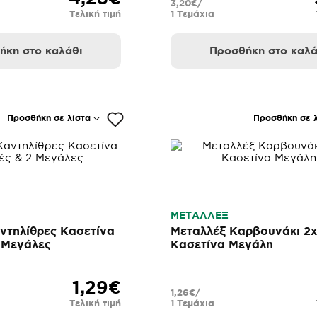
3,20€/
Τελική τιμή
1 Τεμάχια
ήκη στο καλάθι
Προσθήκη στο καλά
Προσθήκη σε λίστα
Προσθήκη σε λ
ΜΕΤΑΛΛΕΞ
ντηλίθρες Κασετίνα
Μεταλλέξ Καρβουνάκι 2
2 Μεγάλες
Κασετίνα Μεγάλη
1,29€
1,26€/
Τελική τιμή
1 Τεμάχια