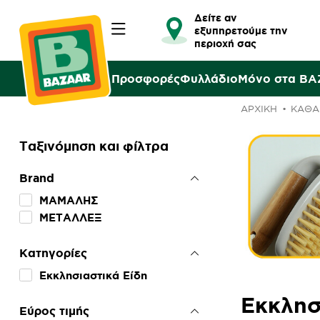
Δείτε αν
εξυπηρετούμε την
περιοχή σας
Προσφορές
Φυλλάδιο
Μόνο στα B
ΑΡΧΙΚΉ
ΚΑΘΑΡ
Ταξινόμηση και φίλτρα
Brand
ΜΑΜΑΛΗΣ
ΜΕΤΑΛΛΕΞ
Κατηγορίες
Εκκλησιαστικά Είδη
Εκκλησ
Εύρος τιμής