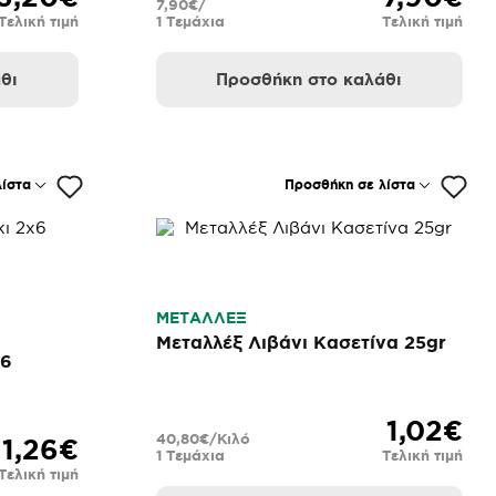
7,90€/
Τελική τιμή
1 Τεμάχια
Τελική τιμή
θι
Προσθήκη στο καλάθι
ίστα
Προσθήκη σε λίστα
ΜΕΤΑΛΛΕΞ
Μεταλλέξ Λιβάνι Κασετίνα 25gr
x6
1,02€
40,80€/Κιλό
1,26€
1 Τεμάχια
Τελική τιμή
Τελική τιμή