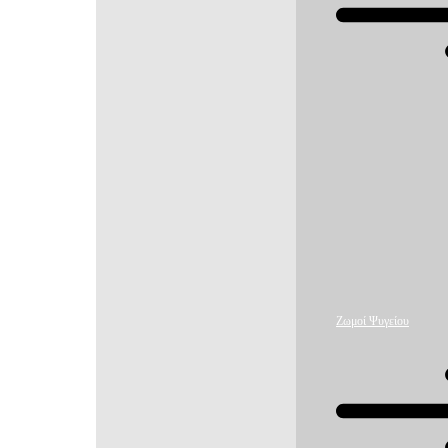
Ζωμοί Ψυγείου