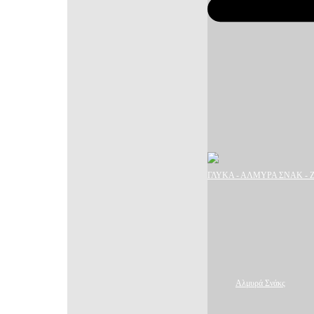
ΓΛΥΚΑ - ΑΛΜΥΡΑ ΣΝΑΚ -
Αλμυρά Σνάκς