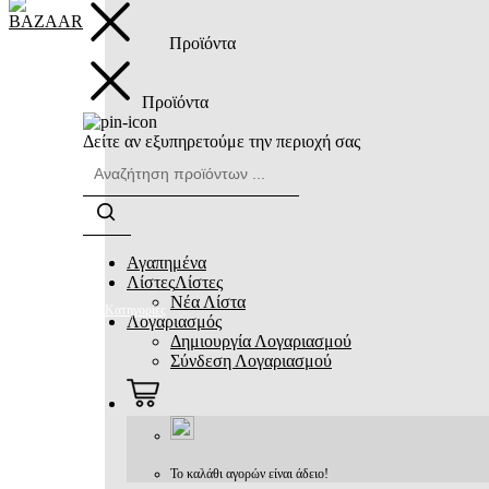
Προϊόντα
Προϊόντα
Δείτε αν εξυπηρετούμε την περιοχή σας
Αγαπημένα
Λίστες
Λίστες
Νέα Λίστα
Κατηγορίες
Λογαριασμός
Δημιουργία Λογαριασμού
Σύνδεση Λογαριασμού
Το καλάθι αγορών είναι άδειο!