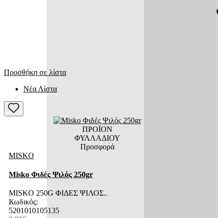
Προσθήκη
στο
καλάθι
Προσθήκη σε λίστα
Νέα Λίστα
ΠΡΟΪΟΝ
ΦΥΛΛΑΔΙΟΥ
Προσφορά
MISKO
Misko Φιδές Ψιλός 250gr
MISKO 250G ΦΙΔΕΣ ΨΙΛΟΣ..
Κωδικός:
5201010105135