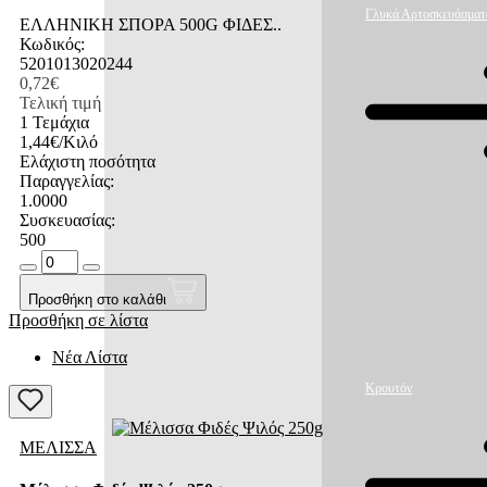
Γλυκά Αρτοσκευάσματ
ΕΛΛΗΝΙΚΗ ΣΠΟΡΑ 500G ΦΙΔΕΣ..
Κωδικός:
5201013020244
0,72€
Τελική τιμή
1 Τεμάχια
1,44€/Κιλό
Ελάχιστη ποσότητα
Παραγγελίας:
1.0000
Συσκευασίας:
500
Προσθήκη στο καλάθι
Προσθήκη σε λίστα
Νέα Λίστα
Κρουτόν
ΜΕΛΙΣΣΑ