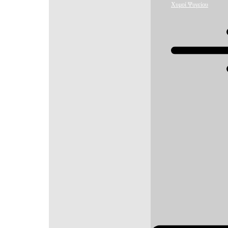
Χυμοί Ψυγείου