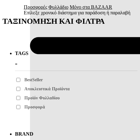
Προσφορές
Φυλλάδιο
Μόνο στα BAZAAR
Επίλεξε χρονικό διάστημα για παράδοση ή παραλαβή
ΤΑΞΙΝΌΜΗΣΗ ΚΑΙ ΦΊΛΤΡΑ
TAGS
BestSeller
Αποκλειστικά Προϊόντα
Προϊόν Φυλλαδίου
Προσφορά
BRAND