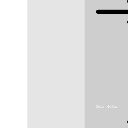
Ζύμες - Φύλλα