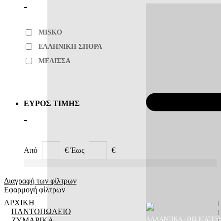
MISKO
ΕΛΛΗΝΙΚΗ ΣΠΟΡΑ
ΜΕΛΙΣΣΑ
ΕΎΡΟΣ ΤΙΜΉΣ
Από
€
Έως
€
Διαγραφή των φίλτρων
Εφαρμογή φίλτρων
ΑΡΧΙΚΉ
ΠΑΝΤΟΠΩΛΕΙΟ
ΑΛΛΑΝΤΙΚΑ - DELICATES
ΖΥΜΑΡΙΚΆ