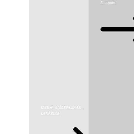
Μπισκότα
ΓΛΥΚΑ - ΑΛΜΥΡΑ ΣΝΑΚ -
ΖΑΧΑΡΩΔΗ