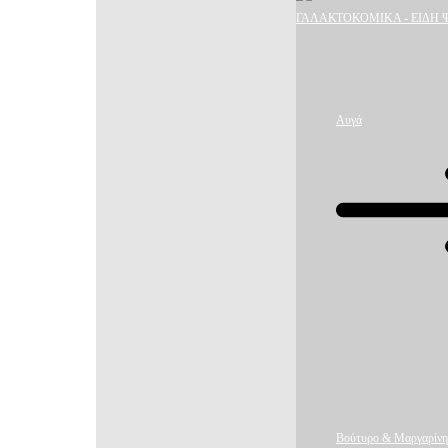
ΓΑΛΑΚΤΟΚΟΜΙΚΑ - ΕΙΔΗ 
Αυγά
Βούτυρο & Μαργαρίνη