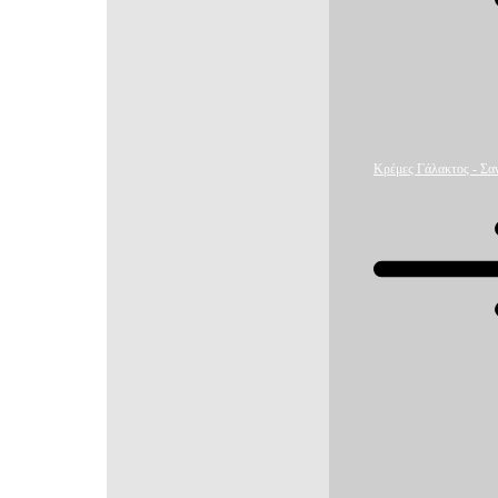
Κρέμες Γάλακτος - Σαν