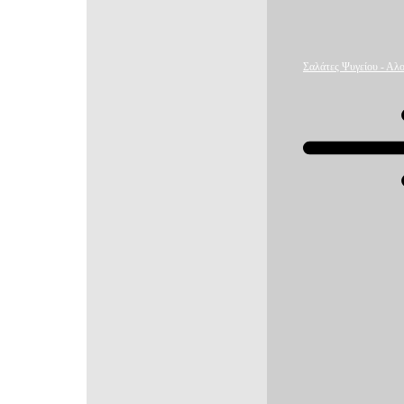
Σαλάτες Ψυγείου - Αλο