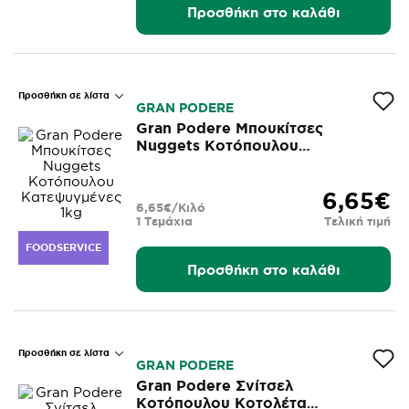
Προσθήκη στο καλάθι
Προσθήκη σε λίστα
GRAN PODERE
Gran Podere Μπουκίτσες
Nuggets Κοτόπουλου
Κατεψυγμένες 1kg
6,65€
6,65€/Κιλό
1 Τεμάχια
Τελική τιμή
FOODSERVICE
Προσθήκη στο καλάθι
Προσθήκη σε λίστα
GRAN PODERE
Gran Podere Σνίτσελ
Κοτόπουλου Κοτολέτα