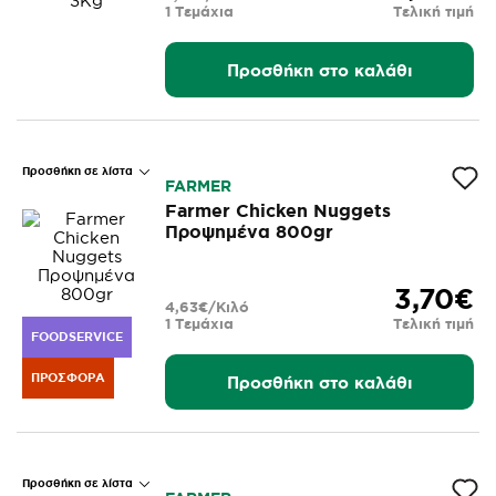
1 Τεμάχια
Τελική τιμή
Προσθήκη στο καλάθι
Προσθήκη σε λίστα
FARMER
Farmer Chicken Nuggets
Προψημένα 800gr
3,70€
4,63€/Κιλό
1 Τεμάχια
Τελική τιμή
FOODSERVICE
ΠΡΟΣΦΟΡΆ
Προσθήκη στο καλάθι
Προσθήκη σε λίστα