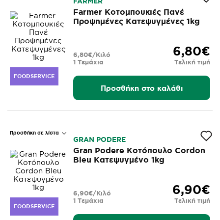
FARMER
Farmer Κοτομπουκιές Πανέ
Προψημένες Κατεψυγμένες 1kg
6,80€
6,80€/Κιλό
1 Τεμάχια
Τελική τιμή
FOODSERVICE
Προσθήκη στο καλάθι
Προσθήκη σε λίστα
GRAN PODERE
Gran Podere Κοτόπουλο Cordon
Bleu Κατεψυγμένο 1kg
6,90€
6,90€/Κιλό
1 Τεμάχια
Τελική τιμή
FOODSERVICE