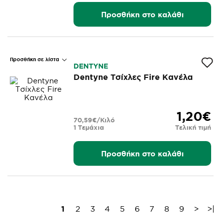
Προσθήκη στο καλάθι
Προσθήκη σε λίστα
DENTYNE
Dentyne Τσίχλες Fire Κανέλα
1,20€
70,59€/Κιλό
1 Τεμάχια
Τελική τιμή
Προσθήκη στο καλάθι
1
2
3
4
5
6
7
8
9
>
>|