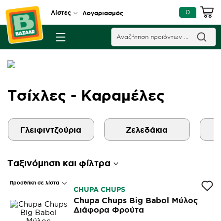
0
Λίστες
Λογαριασμός
Τσίχλες - Καραμέλες
Γλειφιντζούρια
Ζελεδάκια
Ταξινόμηση και φίλτρα
Προσθήκη σε λίστα
CHUPA CHUPS
Chupa Chups Big Babol Μύλος
Διάφορα Φρούτα