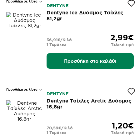
Προσθήκη σε λίστα
DENTYNE
Dentyne Ice Δυόσμος Τσίχλες
81,2gr
2,99€
36,91€/Κιλό
1 Τεμάχια
Τελική τιμή
Προσθήκη στο καλάθι
Προσθήκη σε λίστα
DENTYNE
Dentyne Τσίχλες Arctic Δυόσμος
16,8gr
1,20€
70,59€/Κιλό
1 Τεμάχια
Τελική τιμή