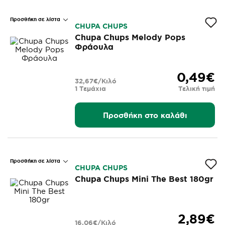
Προσθήκη σε λίστα
CHUPA CHUPS
Chupa Chups Melody Pops
Φράουλα
0,49€
32,67€/Κιλό
1 Τεμάχια
Τελική τιμή
Προσθήκη στο καλάθι
Προσθήκη σε λίστα
CHUPA CHUPS
Chupa Chups Mini The Best 180gr
2,89€
16,06€/Κιλό