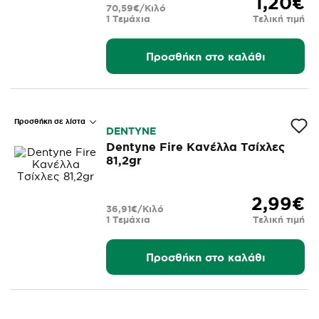
1,20€
70,59€/Κιλό
1 Τεμάχια
Τελική τιμή
Προσθήκη στο καλάθι
Προσθήκη σε λίστα
DENTYNE
Dentyne Fire Κανέλλα Τσίχλες
81,2gr
2,99€
36,91€/Κιλό
1 Τεμάχια
Τελική τιμή
Προσθήκη στο καλάθι