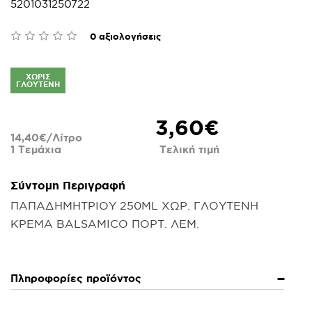
5201031250722
0 αξιολογήσεις
ΧΩΡΊΣ
ΓΛΟΥΤΈΝΗ
3,60€
14,40€/Λίτρο
1 Τεμάχια
Τελική τιμή
Σύντομη Περιγραφή
ΠΑΠΑΔΗΜΗΤΡΙΟΥ 250ML ΧΩΡ. ΓΛΟΥΤΕΝΗ
ΚΡΕΜΑ BALSAMICO ΠΟΡΤ. ΛΕΜ.
Πληροφορίες προϊόντος