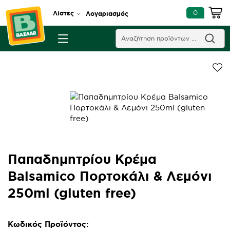
0
Λίστες
Λογαριασμός
Παπαδημητρίου Κρέμα
Balsamico Πορτοκάλι & Λεμόνι
250ml (gluten free)
Κωδικός Προϊόντος: