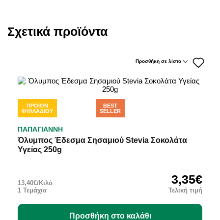
Σχετικά προϊόντα
Προσθήκη σε λίστα
ΠΡΟΪΟΝ
BEST
ΠΡΟΣΦΟΡΆ
ΦΥΛΛΑΔΙΟΥ
SELLER
ΠΑΠΑΓΙΑΝΝΗ
Όλυμπος Έδεσμα Σησαμιού Stevia Σοκολάτα
Υγείας 250g
3,35€
13,40€/Κιλό
1 Τεμάχια
Τελική τιμή
Προσθήκη στο καλάθι