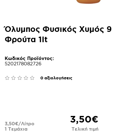
Όλυμπος Φυσικός Χυμός 9
Φρούτα 1lt
Κωδικός Προϊόντος:
5202178082726
0 αξιολογήσεις
3,50€
3,50€/Λίτρο
1 Τεμάχια
Τελική τιμή