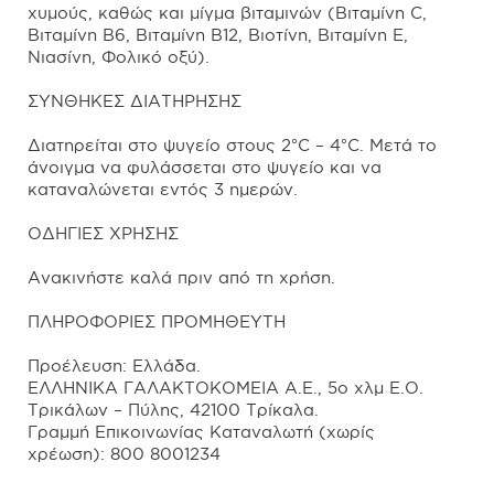
χυμούς, καθώς και μίγμα βιταμινών (Βιταμίνη C,
Βιταμίνη B6, Βιταμίνη B12, Βιοτίνη, Βιταμίνη E,
Νιασίνη, Φολικό οξύ).
ΣΥΝΘΗΚΕΣ ΔΙΑΤΗΡΗΣΗΣ
Διατηρείται στο ψυγείο στους 2°C – 4°C. Μετά το
άνοιγμα να φυλάσσεται στο ψυγείο και να
καταναλώνεται εντός 3 ημερών.
ΟΔΗΓΙΕΣ ΧΡΗΣΗΣ
Ανακινήστε καλά πριν από τη χρήση.
ΠΛΗΡΟΦΟΡΙΕΣ ΠΡΟΜΗΘΕΥΤΗ
Προέλευση: Ελλάδα.
ΕΛΛΗΝΙΚΑ ΓΑΛΑΚΤΟΚΟΜΕΙΑ Α.Ε., 5ο χλμ Ε.Ο.
Τρικάλων – Πύλης, 42100 Τρίκαλα.
Γραμμή Επικοινωνίας Καταναλωτή (χωρίς