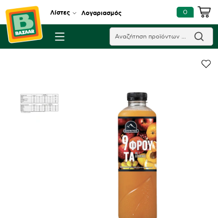
0
Λίστες
Λογαριασμός