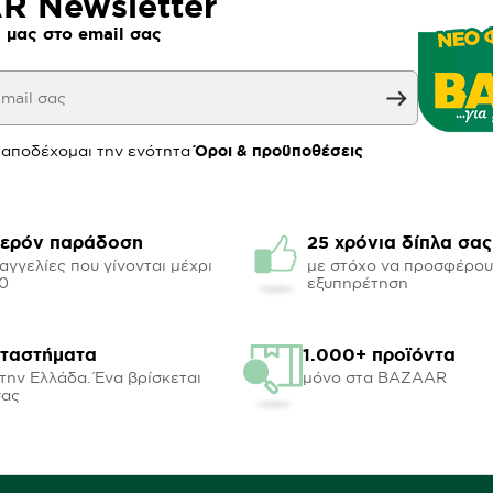
 Newsletter
 μας στο email σας
 αποδέχομαι την ενότητα
Όροι & προϋποθέσεις
ερόν παράδοση
25 χρόνια δίπλα σας
αγγελίες που γίνονται μέχρι
με στόχο να προσφέρο
00
εξυπηρέτηση
αταστήματα
1.000+ προϊόντα
την Ελλάδα. Ένα βρίσκεται
μόνο στα BAZAAR
σας