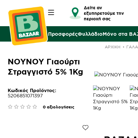
Δείτε αν
εξυπηρετούμε την
περιοχή σας
Προσφορές
Φυλλάδιο
Μόνο στα B
ΑΡΧΙΚΉ
ΓΑΛΑ
ΝΟΥΝΟΥ Γιαούρτι
Στραγγιστό 5% 1Kg
Κωδικός Προϊόντος:
5206851071397
0 αξιολογήσεις