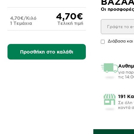
BAZAAR
Οι προσφορές
4,70€
4,70€/Κιλό
1 Τεμάχια
Τελική τιμή
Διάβασα και
Προσθήκη στο καλάθι
Αυθημ
για παρ
τις 14:
191 Κ
Σε όλη 
κοντά 