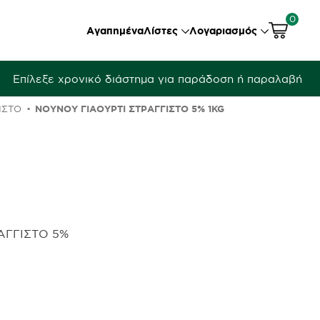
0
Αγαπημένα
Λίστες
Λογαριασμός
Επίλεξε χρονικό διάστημα για παράδοση ή παραλαβή
ΙΣΤΌ
ΝΟΥΝΟΥ ΓΙΑΟΎΡΤΙ ΣΤΡΑΓΓΙΣΤΌ 5% 1KG
ΑΓΓΙΣΤΟ 5%