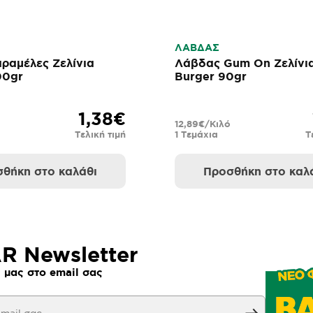
ΛΑΒΔΑΣ
αραμέλες Ζελίνια
Λάβδας Gum On Ζελίνι
00gr
Burger 90gr
1,38€
12,89€/Κιλό
Τελική τιμή
1 Τεμάχια
Τ
θήκη στο καλάθι
Προσθήκη στο καλ
 Newsletter
 μας στο email σας