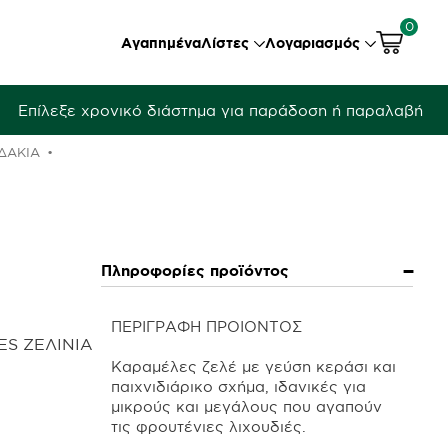
0
Αγαπημένα
Λίστες
Λογαριασμός
Επίλεξε χρονικό διάστημα για παράδοση ή παραλαβή
ΔΆΚΙΑ
Πληροφορίες προϊόντος
ΠΕΡΙΓΡΑΦΗ ΠΡΟΙΟΝΤΟΣ
ES ΖΕΛΙΝΙΑ
Καραμέλες ζελέ με γεύση κεράσι και
παιχνιδιάρικο σχήμα, ιδανικές για
μικρούς και μεγάλους που αγαπούν
τις φρουτένιες λιχουδιές.