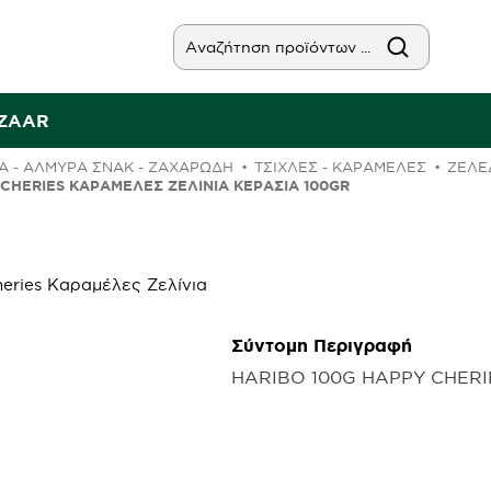
AZAAR
Α - ΑΛΜΥΡΑ ΣΝΑΚ - ΖΑΧΑΡΩΔΗ
ΤΣΊΧΛΕΣ - ΚΑΡΑΜΈΛΕΣ
ΖΕΛΕ
CHERIES ΚΑΡΑΜΈΛΕΣ ΖΕΛΊΝΙΑ ΚΕΡΆΣΙΑ 100GR
Σύντομη Περιγραφή
HARIBO 100G HAPPY CHERI