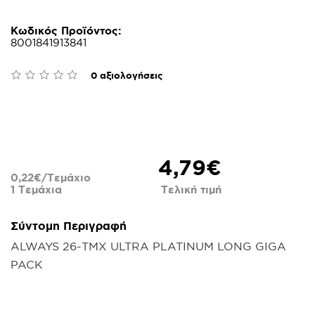
Κωδικός Προϊόντος:
8001841913841
0 αξιολογήσεις
4,79€
0,22€/Τεμάχιο
1 Τεμάχια
Τελική τιμή
Σύντομη Περιγραφή
ALWAYS 26-ΤΜΧ ULTRA PLATINUM LONG GIGA
PACK