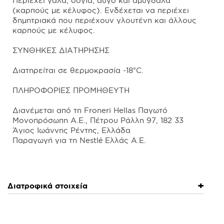
Περιέχει γάλα, σόγια, αυγό και αμύγδαλα
(καρπούς με κέλυφος). Ενδέχεται να περιέχει
δημητριακά που περιέχουν γλουτένη και άλλους
καρπούς με κέλυφος.
ΣΥΝΘΗΚΕΣ ΔΙΑΤΗΡΗΣΗΣ
Διατηρείται σε θερμοκρασία -18°C.
ΠΛΗΡΟΦΟΡΙΕΣ ΠΡΟΜΗΘΕΥΤΗ
Διανέμεται από τη Froneri Hellas Παγωτό
Μονοπρόσωπη Α.Ε., Πέτρου Ράλλη 97, 182 33
Άγιος Ιωάννης Ρέντης, Ελλάδα
Παραγωγή για τη Nestlé Ελλάς Α.Ε.
Διατροφικά στοιχεία