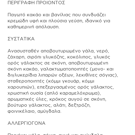
ΠΕΡΙΓΡΑΦΗ ΠΡΟΙΟΝΤΟΣ
Παγωτό κακάο και βανίλιας που συνδυάζει
κρεμώδη υφή και πλούσια γεύση, ιδανικό για
καθημερινή απόλαυση.
ΣΥΣΤΑΤΙΚΑ
Ανασυσταθέν αποβουτυρωμένο γάλα, νερό,
ζάχαρη, σιρόπι γλυκόζης, κοκόλιπος, γλυκός
ορός γάλακτος σε σκόνη, αποβουτυρωμένη
σκόνη κακάο, γαλακτωματοποιητές (μονο- και
διγλυκερίδια λιπαρών οξέων, λεκιθίνες σόγιας),
σταθεροποιητές (κόμμι γκουάρ, κόμμι
χαρουπιών), επεξεργασμένος ορός γάλακτος,
χρωστική ουσία (απλό καραμελόχρωμα),
αρωματικές ύλες, κρόκος αυγού σε σκόνη,
βούτυρο γάλακτος, αλάτι, δεξτρόζη,
φοινικέλαιο, αμύγδαλα.
ΑΛΛΕΡΓΙΟΓΟΝΑ