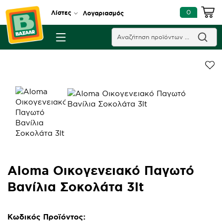
0
Λίστες
Λογαριασμός
Aloma Οικογενειακό Παγωτό
Βανίλια Σοκολάτα 3lt
Κωδικός Προϊόντος: