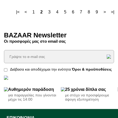
|<
<
1
2
3
4
5
6
7
8
9
>
>|
BAZAAR Newsletter
Οι προσφορές μας στο email σας
Διάβασα και αποδέχομαι την ενότητα
Όροι & προϋποθέσεις
Αυθημερόν παράδοση
25 χρόνια δίπλα σας
για παραγγελίες που γίνονται
με στόχο να προσφέρουμε
μέχρι τις 14:00
άψογη εξυπηρέτηση
ΕΠΙΚΟΙΝΩΝΊΑ