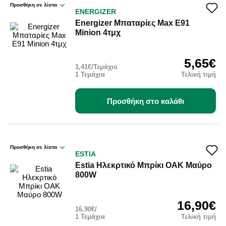
Προσθήκη σε λίστα
ENERGIZER
Energizer Μπαταρίες Max Ε91
Minion 4τμχ
5,65€
1,41€/Τεμάχιο
1 Τεμάχια
Τελική τιμή
Προσθήκη στο καλάθι
Προσθήκη σε λίστα
ESTIA
Estia Ηλεκρτικό Μπρίκι ΟΑΚ Μαύρο
800W
16,90€
16,90€/
1 Τεμάχια
Τελική τιμή