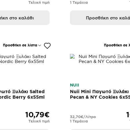
Τελική τιμή
1 Τεμάχια
ήκη στο καλάθι
Προσθήκη στο καλά
Προσθήκη σε λίστα
Προσθήκη σε λ
NUII
γωτό Ξυλάκι Salted
Nuii Mini Παγωτό Ξυλάκι
ordic Berry 6x55ml
Pecan & NY Cookies 6x5
10,79€
32,70€/Λίτρο
Τελική τιμή
1 Τεμάχια