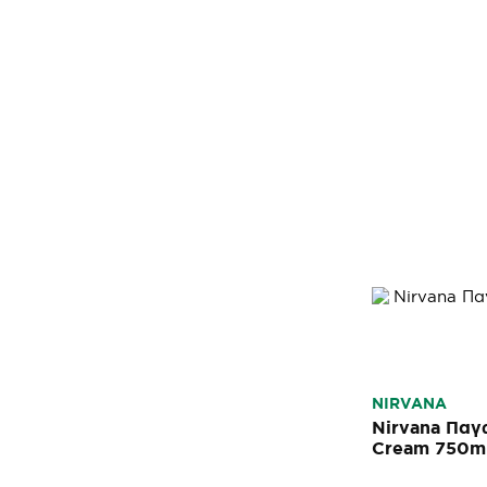
NIRVANA
Nirvana Παγω
Cream 750m