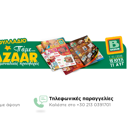
Τηλεφωνικές παραγγελίες
υμε άψογη
Καλέστε στο +30 213 0391701