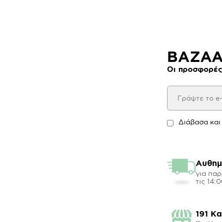
BAZAAR
Οι προσφορές
Διάβασα και
Αυθημ
για παρ
τις 14:
191 Κ