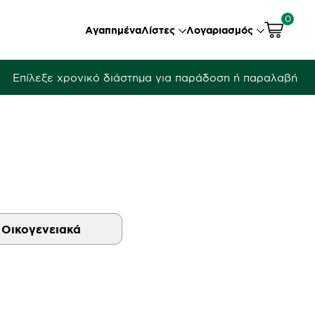
0
Αγαπημένα
Λίστες
Λογαριασμός
Επίλεξε χρονικό διάστημα για παράδοση ή παραλαβή
Οικογενειακά