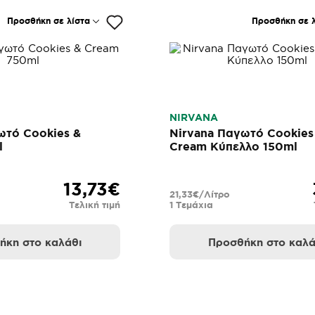
Προσθήκη σε λίστα
Προσθήκη σε λ
NIRVANA
ωτό Cookies &
Nirvana Παγωτό Cookies
l
Cream Κύπελλο 150ml
13,73€
21,33€/Λίτρο
Τελική τιμή
1 Τεμάχια
ήκη στο καλάθι
Προσθήκη στο καλά