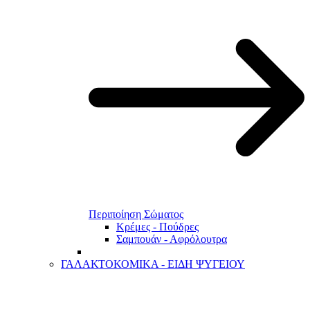
Περιποίηση Σώματος
Κρέμες - Πούδρες
Σαμπουάν - Αφρόλουτρα
ΓΑΛΑΚΤΟΚΟΜΙΚΑ - ΕΙΔΗ ΨΥΓΕΙΟΥ