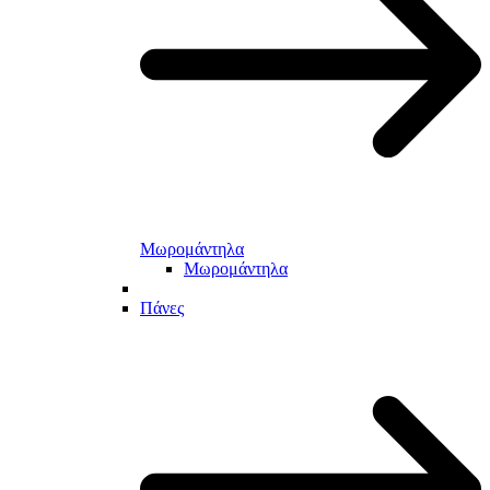
Μωρομάντηλα
Μωρομάντηλα
Πάνες