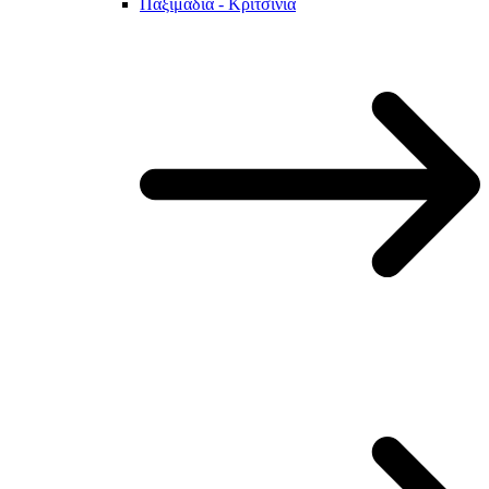
Παξιμάδια - Κριτσίνια