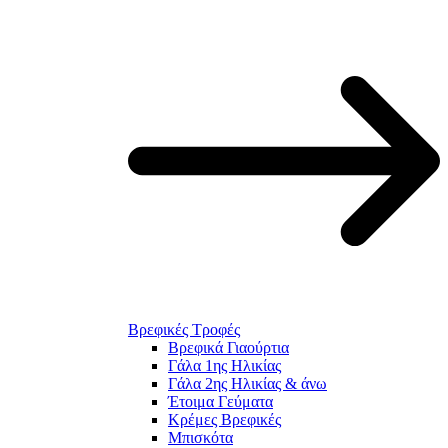
Βρεφικές Τροφές
Βρεφικά Γιαούρτια
Γάλα 1ης Ηλικίας
Γάλα 2ης Ηλικίας & άνω
Έτοιμα Γεύματα
Κρέμες Βρεφικές
Μπισκότα