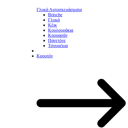
Γλυκά Αρτοσκευάσματα
Brioche
Γλυκά
Κέικ
Κουλουράκια
Κρουασάν
Πανετόνε
Τσουρέκια
Κρουτόν