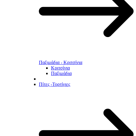
Παξιμάδια - Κριτσίνια
Κριτσίνια
Παξιμάδια
Πίτες -Τορτίγιες